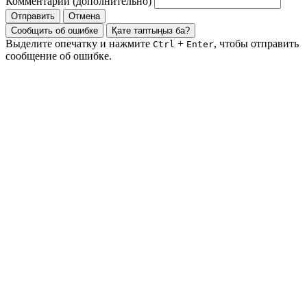
Комментарий (дополнительно)
Отправить
Отмена
Сообщить об ошибке
Қате таптыңыз ба?
Выделите опечатку и нажмите
+
, чтобы отправить
Ctrl
Enter
сообщение об ошибке.