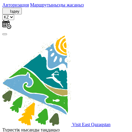
Авторизация
Маршрутыңызды жасаңыз
Іздеу
Visit East Qazaqstan
Туристік нысанды таңдаңыз