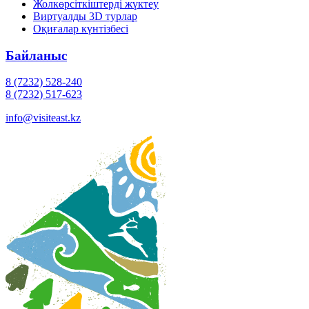
Жолкөрсіткіштерді жүктеу
Виртуалды 3D турлар
Оқиғалар күнтізбесі
Байланыс
8 (7232) 528-240
8 (7232) 517-623
info@visiteast.kz