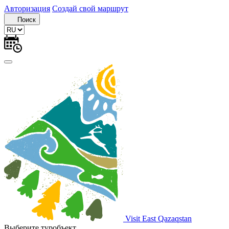
Авторизация
Создай свой маршрут
Поиск
Visit East Qazaqstan
Выберите туробъект