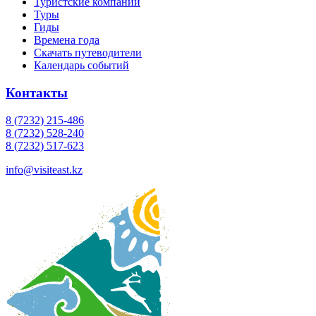
Туристские компании
Туры
Гиды
Времена года
Скачать путеводители
Календарь событий
Контакты
8 (7232) 215-486
8 (7232) 528-240
8 (7232) 517-623
info@visiteast.kz