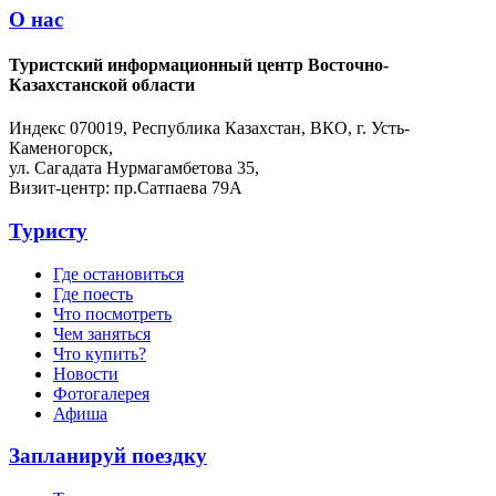
О нас
Туристский информационный центр Восточно-
Казахстанской области
Индекс 070019, Республика Казахстан, ВКО, г. Усть-
Каменогорск,
ул. Сагадата Нурмагамбетова 35,
Визит-центр: пр.Сатпаева 79А
Туристу
Где остановиться
Где поесть
Что посмотреть
Чем заняться
Что купить?
Новости
Фотогалерея
Афиша
Запланируй поездку