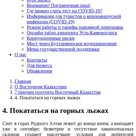
Внимание! Пограничная зона!
Где можно сдать тест на COVID-19?
Информация для туристов о коронавирусной
инфекции (COVID-19)
Режим работы и тарифы паромной переправы
Онлайн табло аэропорта Усть-Каменогорск
Коррупционные риски
Мост через Бухтарминское водохранилище
Меры государственной поддержки
О нас
Контакты
Для бизнеса
Объявления
Главная
О Восточном Казахстане
7 причин посетить Восточный Казахстан
4. Покататься на горных лыжах
4. Покататься на горных лыжах
Снег в горах Рудного Алтая лежит до конца июня, а выпадает
уже в сентябре; безветрие и отсутствие лавиноопасных
склонов создают наилучшие условия для любителей