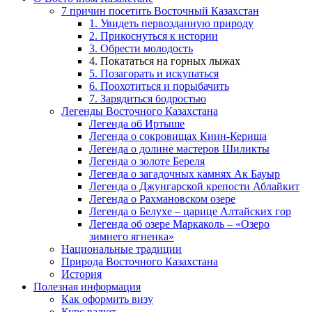
7 причин посетить Восточный Казахстан
1. Увидеть первозданную природу
2. Прикоснуться к истории
3. Обрести молодость
4. Покататься на горных лыжах
5. Позагорать и искупаться
6. Поохотиться и порыбачить
7. Зарядиться бодростью
Легенды Восточного Казахстана
Легенда об Иртыше
Легенда о сокровищах Киин-Кериша
Легенда о долине мастеров Шиликты
Легенда о золоте Береля
Легенда о загадочных камнях Ак Бауыр
Легенда о Джунгарской крепости Аблайкит
Легенда о Рахмановском озере
Легенда о Белухе – царице Алтайских гор
Легенда об озере Маркаколь – «Озеро
зимнего ягненка»
Национальные традиции
Природа Восточного Казахстана
История
Полезная информация
Как оформить визу
Курс валют