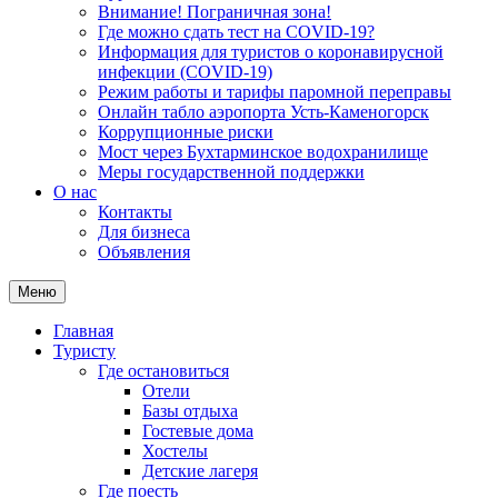
Внимание! Пограничная зона!
Где можно сдать тест на COVID-19?
Информация для туристов о коронавирусной
инфекции (COVID-19)
Режим работы и тарифы паромной переправы
Онлайн табло аэропорта Усть-Каменогорск
Коррупционные риски
Мост через Бухтарминское водохранилище
Меры государственной поддержки
О нас
Контакты
Для бизнеса
Объявления
Меню
Главная
Туристу
Где остановиться
Отели
Базы отдыха
Гостевые дома
Хостелы
Детские лагеря
Где поесть