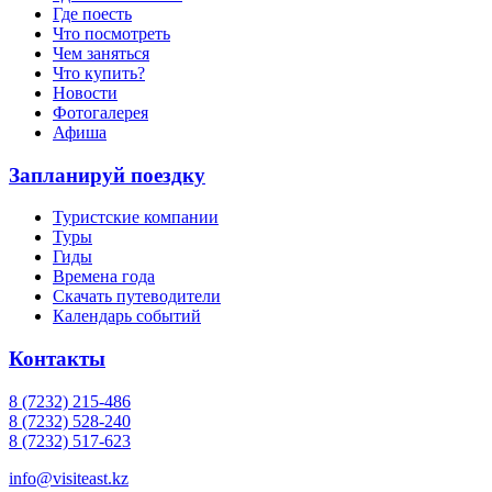
Где поесть
Что посмотреть
Чем заняться
Что купить?
Новости
Фотогалерея
Афиша
Запланируй поездку
Туристские компании
Туры
Гиды
Времена года
Скачать путеводители
Календарь событий
Контакты
8 (7232) 215-486
8 (7232) 528-240
8 (7232) 517-623
info@visiteast.kz