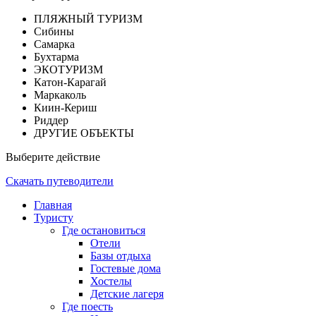
ПЛЯЖНЫЙ ТУРИЗМ
Сибины
Самарка
Бухтарма
ЭКОТУРИЗМ
Катон-Карагай
Маркаколь
Киин-Кериш
Риддер
ДРУГИЕ ОБЪЕКТЫ
Выберите действие
Скачать путеводители
Главная
Туристу
Где остановиться
Отели
Базы отдыха
Гостевые дома
Хостелы
Детские лагеря
Где поесть