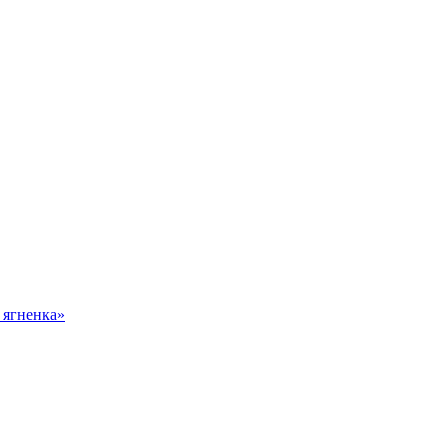
 ягненка»