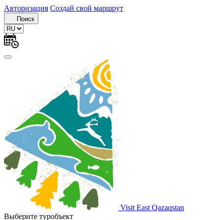
Авторизация
Создай свой маршрут
Поиск
Visit East Qazaqstan
Выберите туробъект