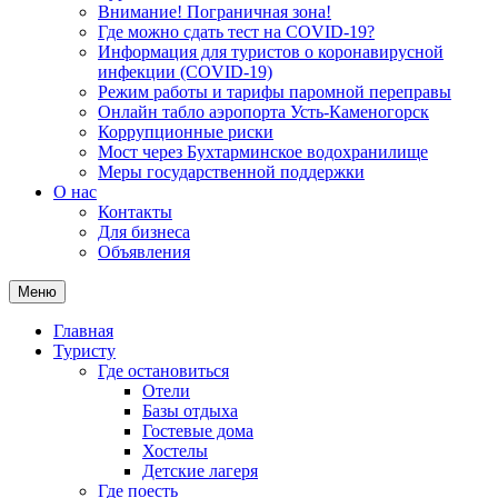
Внимание! Пограничная зона!
Где можно сдать тест на COVID-19?
Информация для туристов о коронавирусной
инфекции (COVID-19)
Режим работы и тарифы паромной переправы
Онлайн табло аэропорта Усть-Каменогорск
Коррупционные риски
Мост через Бухтарминское водохранилище
Меры государственной поддержки
О нас
Контакты
Для бизнеса
Объявления
Меню
Главная
Туристу
Где остановиться
Отели
Базы отдыха
Гостевые дома
Хостелы
Детские лагеря
Где поесть