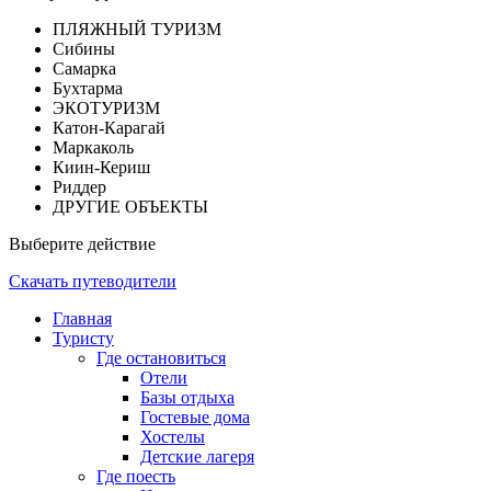
ПЛЯЖНЫЙ ТУРИЗМ
Сибины
Самарка
Бухтарма
ЭКОТУРИЗМ
Катон-Карагай
Маркаколь
Киин-Кериш
Риддер
ДРУГИЕ ОБЪЕКТЫ
Выберите действие
Скачать путеводители
Главная
Туристу
Где остановиться
Отели
Базы отдыха
Гостевые дома
Хостелы
Детские лагеря
Где поесть