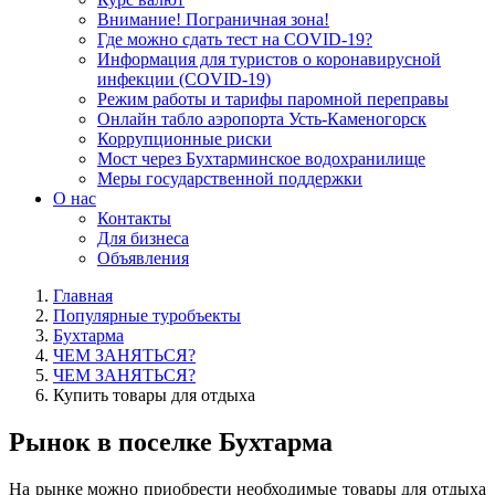
Внимание! Пограничная зона!
Где можно сдать тест на COVID-19?
Информация для туристов о коронавирусной
инфекции (COVID-19)
Режим работы и тарифы паромной переправы
Онлайн табло аэропорта Усть-Каменогорск
Коррупционные риски
Мост через Бухтарминское водохранилище
Меры государственной поддержки
О нас
Контакты
Для бизнеса
Объявления
Главная
Популярные туробъекты
Бухтарма
ЧЕМ ЗАНЯТЬСЯ?
ЧЕМ ЗАНЯТЬСЯ?
Купить товары для отдыха
Рынок в поселке Бухтарма
На рынке можно приобрести необходимые товары для отдыха