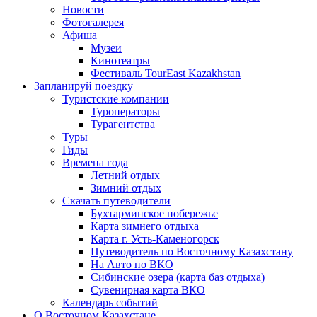
Новости
Фотогалерея
Афиша
Музеи
Кинотеатры
Фестиваль TourEast Kazakhstan
Запланируй поездку
Туристские компании
Туроператоры
Турагентства
Туры
Гиды
Времена года
Летний отдых
Зимний отдых
Скачать путеводители
Бухтарминское побережье
Карта зимнего отдыха
Карта г. Усть-Каменогорск
Путеводитель по Восточному Казахстану
На Авто по ВКО
Сибинские озера (карта баз отдыха)
Сувенирная карта ВКО
Календарь событий
О Восточном Казахстане