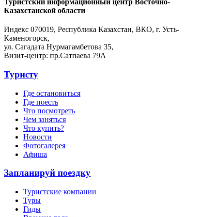
Туристский информационный центр Восточно-
Казахстанской области
Индекс 070019, Республика Казахстан, ВКО, г. Усть-
Каменогорск,
ул. Сагадата Нурмагамбетова 35,
Визит-центр: пр.Сатпаева 79А
Туристу
Где остановиться
Где поесть
Что посмотреть
Чем заняться
Что купить?
Новости
Фотогалерея
Афиша
Запланируй поездку
Туристские компании
Туры
Гиды