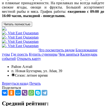
и пляжные принадлежности. На прилавках вы всегда найдете
свежие ягоды, овощи и фрукты. Большой ассортимент
местной рыбы и мяса. График работы:
ежедневно с 09:00 до
16:00 часов, выходной - понедельник
.
Читать полностью
Добавить в маршрут
Что посмотреть рядом
Близлежащие
туры
Где поесть
Купить сувениры
Чем заняться
Календарь
событий
Открыть карту
Район Алтай
п. Новая Бухтарма, ул. Абая, 39
Сезон: летнее время
Вернуться назад
Печать
Поделиться
Средний рейтинг: