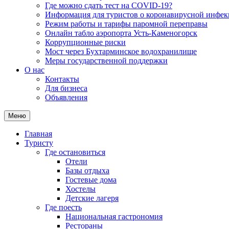
Где можно сдать тест на COVID-19?
Информация для туристов о коронавирусной инфе
Режим работы и тарифы паромной переправы
Онлайн табло аэропорта Усть-Каменогорск
Коррупционные риски
Мост через Бухтарминское водохранилище
Меры государственной поддержки
О нас
Контакты
Для бизнеса
Объявления
Меню
Главная
Туристу
Где остановиться
Отели
Базы отдыха
Гостевые дома
Хостелы
Детские лагеря
Где поесть
Национальная гастрономия
Рестораны