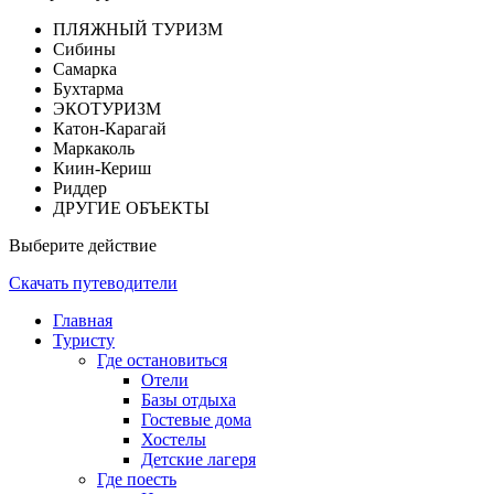
ПЛЯЖНЫЙ ТУРИЗМ
Сибины
Самарка
Бухтарма
ЭКОТУРИЗМ
Катон-Карагай
Маркаколь
Киин-Кериш
Риддер
ДРУГИЕ ОБЪЕКТЫ
Выберите действие
Скачать путеводители
Главная
Туристу
Где остановиться
Отели
Базы отдыха
Гостевые дома
Хостелы
Детские лагеря
Где поесть