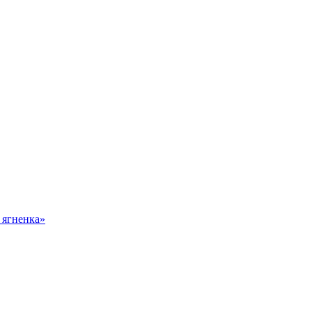
 ягненка»