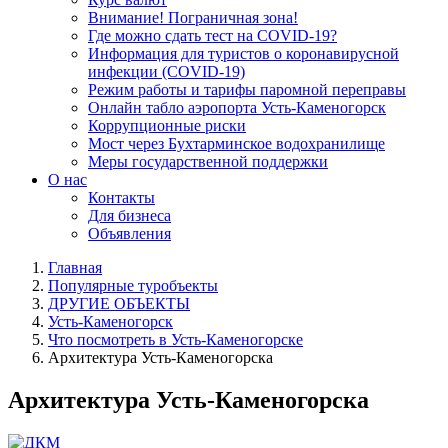
Внимание! Пограничная зона!
Где можно сдать тест на COVID-19?
Информация для туристов о коронавирусной
инфекции (COVID-19)
Режим работы и тарифы паромной переправы
Онлайн табло аэропорта Усть-Каменогорск
Коррупционные риски
Мост через Бухтарминское водохранилище
Меры государственной поддержки
О нас
Контакты
Для бизнеса
Объявления
Главная
Популярные туробъекты
ДРУГИЕ ОБЪЕКТЫ
Усть-Каменогорск
Что посмотреть в Усть-Каменогорске
Архитектура Усть-Каменогорска
Архитектура Усть-Каменогорска