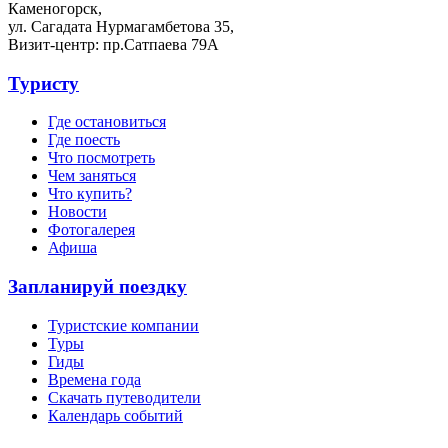
Каменогорск,
ул. Сагадата Нурмагамбетова 35,
Визит-центр: пр.Сатпаева 79А
Туристу
Где остановиться
Где поесть
Что посмотреть
Чем заняться
Что купить?
Новости
Фотогалерея
Афиша
Запланируй поездку
Туристские компании
Туры
Гиды
Времена года
Скачать путеводители
Календарь событий