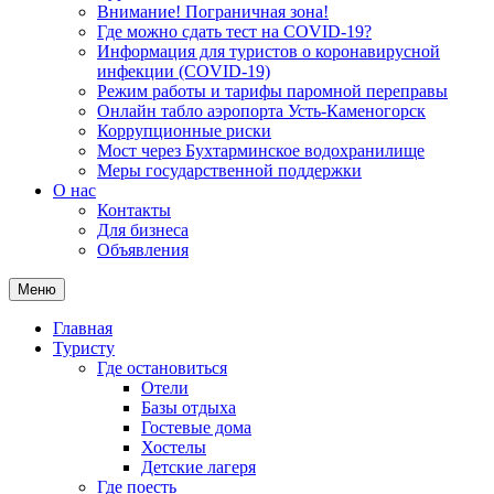
Внимание! Пограничная зона!
Где можно сдать тест на COVID-19?
Информация для туристов о коронавирусной
инфекции (COVID-19)
Режим работы и тарифы паромной переправы
Онлайн табло аэропорта Усть-Каменогорск
Коррупционные риски
Мост через Бухтарминское водохранилище
Меры государственной поддержки
О нас
Контакты
Для бизнеса
Объявления
Меню
Главная
Туристу
Где остановиться
Отели
Базы отдыха
Гостевые дома
Хостелы
Детские лагеря
Где поесть