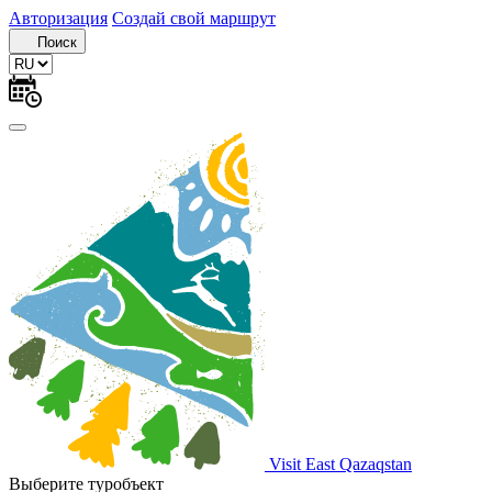
Авторизация
Создай свой маршрут
Поиск
Visit East Qazaqstan
Выберите туробъект