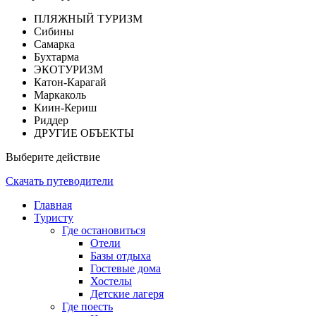
ПЛЯЖНЫЙ ТУРИЗМ
Сибины
Самарка
Бухтарма
ЭКОТУРИЗМ
Катон-Карагай
Маркаколь
Киин-Кериш
Риддер
ДРУГИЕ ОБЪЕКТЫ
Выберите действие
Скачать путеводители
Главная
Туристу
Где остановиться
Отели
Базы отдыха
Гостевые дома
Хостелы
Детские лагеря
Где поесть