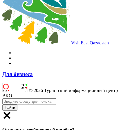
Visit East Qazaqstan
Для бизнеса
© 2026 Туристский информационный центр
ВКО
Найти
Отправить сообщение об ошибке?