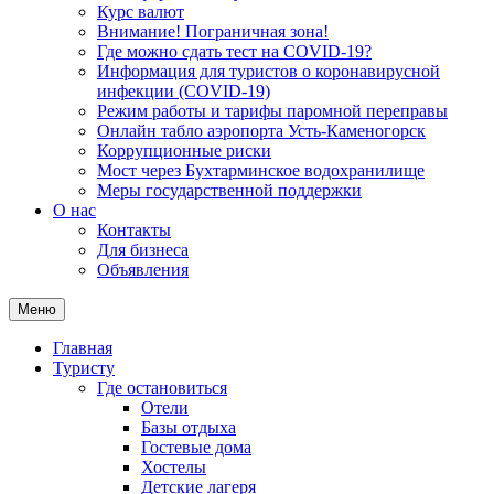
Курс валют
Внимание! Пограничная зона!
Где можно сдать тест на COVID-19?
Информация для туристов о коронавирусной
инфекции (COVID-19)
Режим работы и тарифы паромной переправы
Онлайн табло аэропорта Усть-Каменогорск
Коррупционные риски
Мост через Бухтарминское водохранилище
Меры государственной поддержки
О нас
Контакты
Для бизнеса
Объявления
Меню
Главная
Туристу
Где остановиться
Отели
Базы отдыха
Гостевые дома
Хостелы
Детские лагеря