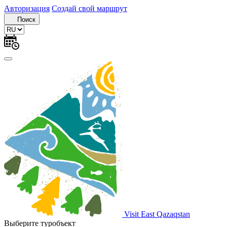
Авторизация
Создай свой маршрут
Поиск
Visit East Qazaqstan
Выберите туробъект