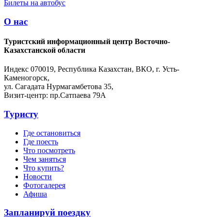
Билеты на автобус
О нас
Туристский информационный центр Восточно-
Казахстанской области
Индекс 070019, Республика Казахстан, ВКО, г. Усть-
Каменогорск,
ул. Сагадата Нурмагамбетова 35,
Визит-центр: пр.Сатпаева 79А
Туристу
Где остановиться
Где поесть
Что посмотреть
Чем заняться
Что купить?
Новости
Фотогалерея
Афиша
Запланируй поездку