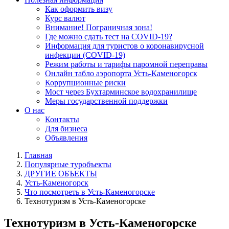
Как оформить визу
Курс валют
Внимание! Пограничная зона!
Где можно сдать тест на COVID-19?
Информация для туристов о коронавирусной
инфекции (COVID-19)
Режим работы и тарифы паромной переправы
Онлайн табло аэропорта Усть-Каменогорск
Коррупционные риски
Мост через Бухтарминское водохранилище
Меры государственной поддержки
О нас
Контакты
Для бизнеса
Объявления
Главная
Популярные туробъекты
ДРУГИЕ ОБЪЕКТЫ
Усть-Каменогорск
Что посмотреть в Усть-Каменогорске
Технотуризм в Усть-Каменогорске
Технотуризм в Усть-Каменогорске