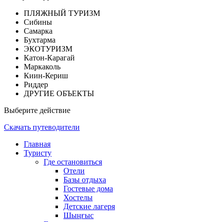
ПЛЯЖНЫЙ ТУРИЗМ
Сибины
Самарка
Бухтарма
ЭКОТУРИЗМ
Катон-Карагай
Маркаколь
Киин-Кериш
Риддер
ДРУГИЕ ОБЪЕКТЫ
Выберите действие
Скачать путеводители
Главная
Туристу
Где остановиться
Отели
Базы отдыха
Гостевые дома
Хостелы
Детские лагеря
Шыңғыс