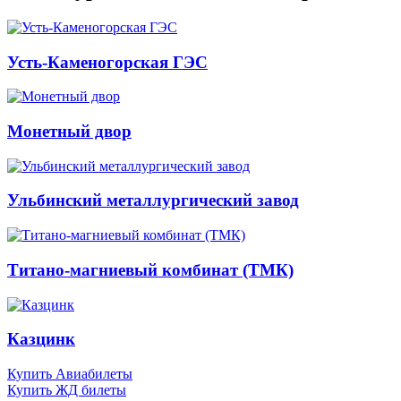
Усть-Каменогорская ГЭС
Монетный двор
Ульбинский металлургический завод
Титано-магниевый комбинат (ТМК)
Казцинк
Купить Авиабилеты
Купить ЖД билеты