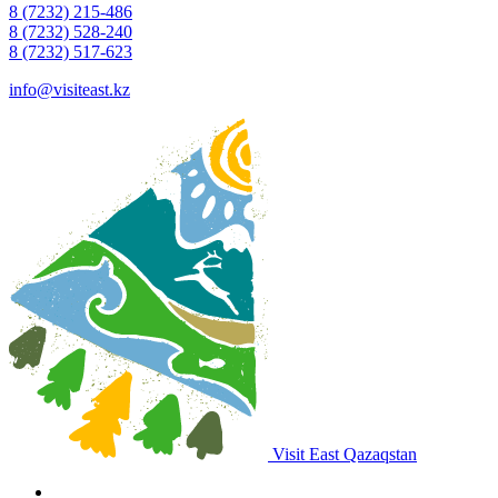
8 (7232) 215-486
8 (7232) 528-240
8 (7232) 517-623
info@visiteast.kz
Visit East Qazaqstan