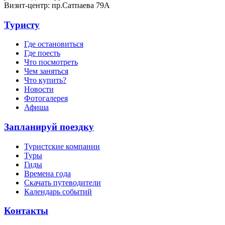
Визит-центр: пр.Сатпаева 79А
Туристу
Где остановиться
Где поесть
Что посмотреть
Чем заняться
Что купить?
Новости
Фотогалерея
Афиша
Запланируй поездку
Туристские компании
Туры
Гиды
Времена года
Скачать путеводители
Календарь событий
Контакты