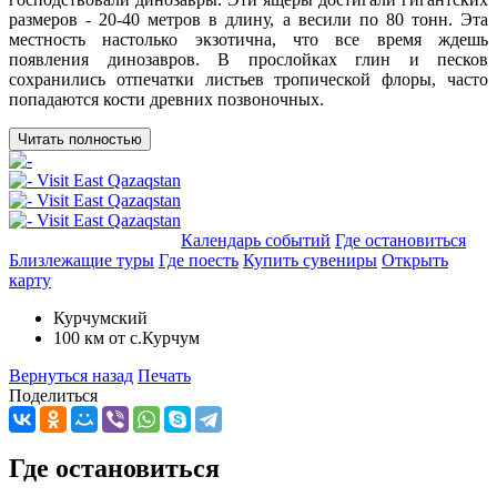
размеров - 20-40 метров в длину, а весили по 80 тонн. Эта
местность настолько экзотична, что все время ждешь
появления динозавров. В прослойках глин и песков
сохранились отпечат­ки листьев тропической флоры, часто
попадаются кости древних позвоночных.
Читать полностью
Добавить в маршрут
Календарь событий
Где остановиться
Близлежащие туры
Где поесть
Купить сувениры
Открыть
карту
Курчумский
100 км от с.Курчум
Вернуться назад
Печать
Поделиться
Где остановиться