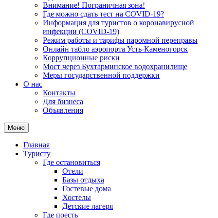
Внимание! Пограничная зона!
Где можно сдать тест на COVID-19?
Информация для туристов о коронавирусной
инфекции (COVID-19)
Режим работы и тарифы паромной переправы
Онлайн табло аэропорта Усть-Каменогорск
Коррупционные риски
Мост через Бухтарминское водохранилище
Меры государственной поддержки
О нас
Контакты
Для бизнеса
Объявления
Меню
Главная
Туристу
Где остановиться
Отели
Базы отдыха
Гостевые дома
Хостелы
Детские лагеря
Где поесть