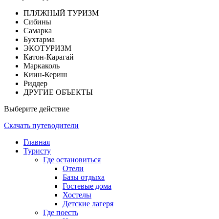
ПЛЯЖНЫЙ ТУРИЗМ
Сибины
Самарка
Бухтарма
ЭКОТУРИЗМ
Катон-Карагай
Маркаколь
Киин-Кериш
Риддер
ДРУГИЕ ОБЪЕКТЫ
Выберите действие
Скачать путеводители
Главная
Туристу
Где остановиться
Отели
Базы отдыха
Гостевые дома
Хостелы
Детские лагеря
Где поесть