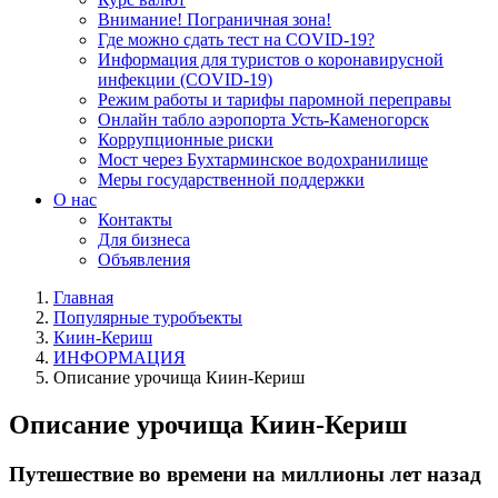
Внимание! Пограничная зона!
Где можно сдать тест на COVID-19?
Информация для туристов о коронавирусной
инфекции (COVID-19)
Режим работы и тарифы паромной переправы
Онлайн табло аэропорта Усть-Каменогорск
Коррупционные риски
Мост через Бухтарминское водохранилище
Меры государственной поддержки
О нас
Контакты
Для бизнеса
Объявления
Главная
Популярные туробъекты
Киин-Кериш
ИНФОРМАЦИЯ
Описание урочища Киин-Кериш
Описание урочища Киин-Кериш
Путешествие во времени на миллионы лет назад