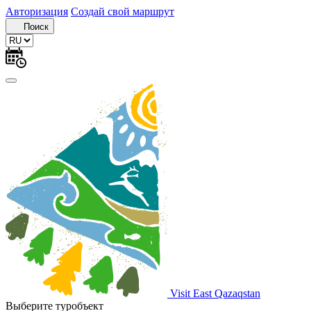
Авторизация
Создай свой маршрут
Поиск
Visit East Qazaqstan
Выберите туробъект