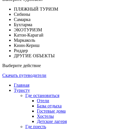
ПЛЯЖНЫЙ ТУРИЗМ
Сибины
Самарка
Бухтарма
ЭКОТУРИЗМ
Катон-Карагай
Маркаколь
Киин-Кериш
Риддер
ДРУГИЕ ОБЪЕКТЫ
Выберите действие
Скачать путеводители
Главная
Туристу
Где остановиться
Отели
Базы отдыха
Гостевые дома
Хостелы
Детские лагеря
Где поесть