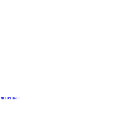
 ягненка»