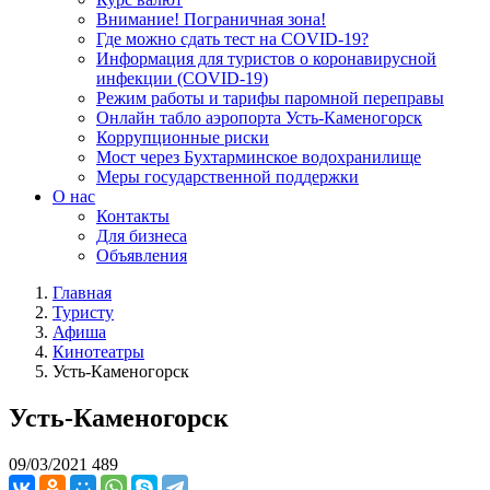
Внимание! Пограничная зона!
Где можно сдать тест на COVID-19?
Информация для туристов о коронавирусной
инфекции (COVID-19)
Режим работы и тарифы паромной переправы
Онлайн табло аэропорта Усть-Каменогорск
Коррупционные риски
Мост через Бухтарминское водохранилище
Меры государственной поддержки
О нас
Контакты
Для бизнеса
Объявления
Главная
Туристу
Афиша
Кинотеатры
Усть-Каменогорск
Усть-Каменогорск
09/03/2021
489