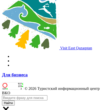
Visit East Qazaqstan
Для бизнеса
© 2026 Туристский информационный центр
ВКО
Найти