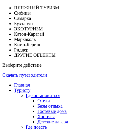
ПЛЯЖНЫЙ ТУРИЗМ
Сибины
Самарка
Бухтарма
ЭКОТУРИЗМ
Катон-Карагай
Маркаколь
Киин-Кериш
Риддер
ДРУГИЕ ОБЪЕКТЫ
Выберите действие
Скачать путеводители
Главная
Туристу
Где остановиться
Отели
Базы отдыха
Гостевые дома
Хостелы
Детские лагеря
Где поесть