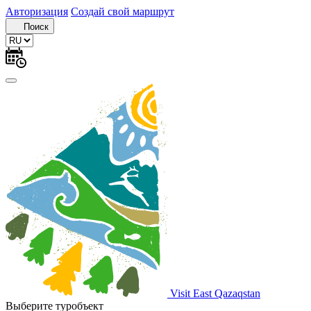
Авторизация
Создай свой маршрут
Поиск
Visit East Qazaqstan
Выберите туробъект