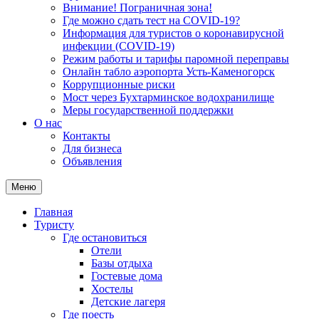
Внимание! Пограничная зона!
Где можно сдать тест на COVID-19?
Информация для туристов о коронавирусной
инфекции (COVID-19)
Режим работы и тарифы паромной переправы
Онлайн табло аэропорта Усть-Каменогорск
Коррупционные риски
Мост через Бухтарминское водохранилище
Меры государственной поддержки
О нас
Контакты
Для бизнеса
Объявления
Меню
Главная
Туристу
Где остановиться
Отели
Базы отдыха
Гостевые дома
Хостелы
Детские лагеря
Где поесть