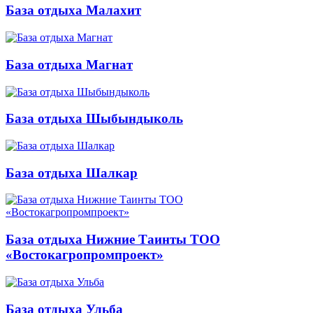
База отдыха Малахит
База отдыха Магнат
База отдыха Шыбындыколь
База отдыха Шалкар
База отдыха Нижние Таинты ТОО
«Востокагропромпроект»
База отдыха Ульба