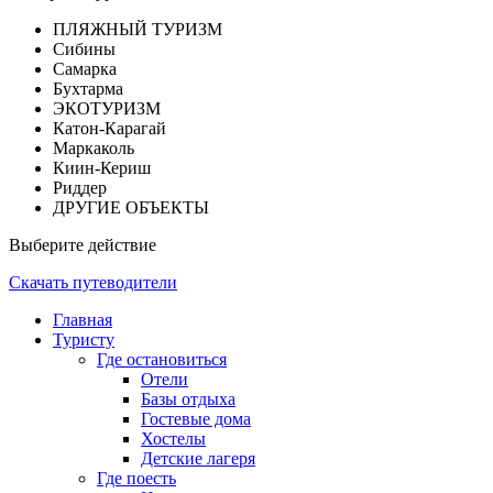
ПЛЯЖНЫЙ ТУРИЗМ
Сибины
Самарка
Бухтарма
ЭКОТУРИЗМ
Катон-Карагай
Маркаколь
Киин-Кериш
Риддер
ДРУГИЕ ОБЪЕКТЫ
Выберите действие
Скачать путеводители
Главная
Туристу
Где остановиться
Отели
Базы отдыха
Гостевые дома
Хостелы
Детские лагеря
Где поесть