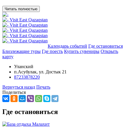
Читать полностью
Добавить в маршрут
Календарь событий
Где остановиться
Близлежащие туры
Где поесть
Купить сувениры
Открыть
карту
Уланский
п.Асубулак, ул. Достык 21
87233878220
Вернуться назад
Печать
Поделиться
Где остановиться