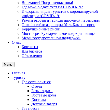
Внимание! Пограничная зона!
Где можно сдать тест на COVID-19?
Информация для туристов о коронавирусной
инфекции (COVID-19)
Режим работы и тарифы паромной переправы
Онлайн табло аэропорта Усть-Каменогорск
Коррупционные риски
Мост через Бухтарминское водохранилище
Меры государственной поддержки
О нас
Контакты
Для бизнеса
Объявления
Меню
Главная
Туристу
Где остановиться
Отели
Базы отдыха
Гостевые дома
Хостелы
Детские лагеря
Где поесть