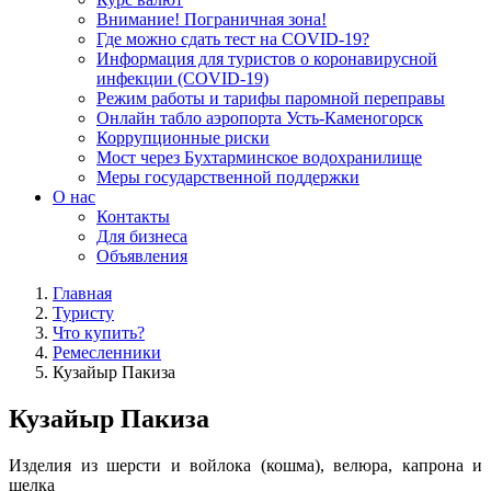
Внимание! Пограничная зона!
Где можно сдать тест на COVID-19?
Информация для туристов о коронавирусной
инфекции (COVID-19)
Режим работы и тарифы паромной переправы
Онлайн табло аэропорта Усть-Каменогорск
Коррупционные риски
Мост через Бухтарминское водохранилище
Меры государственной поддержки
О нас
Контакты
Для бизнеса
Объявления
Главная
Туристу
Что купить?
Ремесленники
Кузайыр Пакиза
Кузайыр Пакиза
Изделия из шерсти и войлока (кошма), велюра, капрона и
шелка