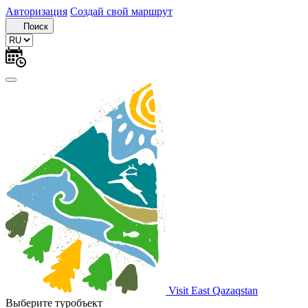
Авторизация
Создай свой маршрут
Поиск
Visit East Qazaqstan
Выберите туробъект