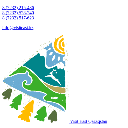
8 (7232) 215-486
8 (7232) 528-240
8 (7232) 517-623
info@visiteast.kz
Visit East Qazaqstan