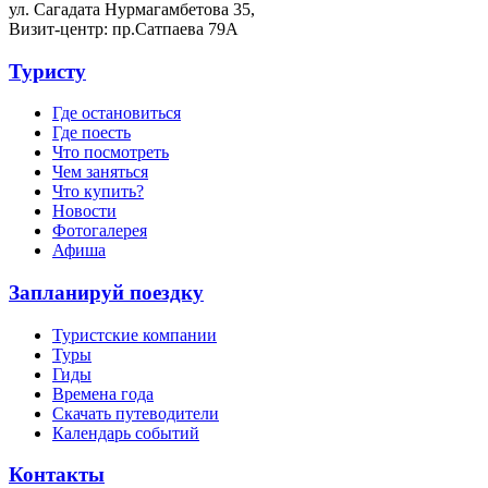
ул. Сагадата Нурмагамбетова 35,
Визит-центр: пр.Сатпаева 79А
Туристу
Где остановиться
Где поесть
Что посмотреть
Чем заняться
Что купить?
Новости
Фотогалерея
Афиша
Запланируй поездку
Туристские компании
Туры
Гиды
Времена года
Скачать путеводители
Календарь событий
Контакты