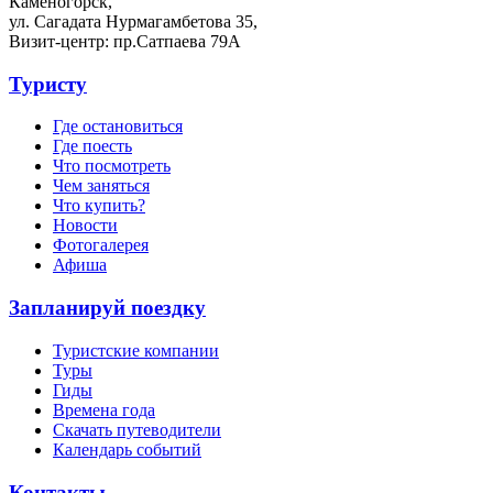
Каменогорск,
ул. Сагадата Нурмагамбетова 35,
Визит-центр: пр.Сатпаева 79А
Туристу
Где остановиться
Где поесть
Что посмотреть
Чем заняться
Что купить?
Новости
Фотогалерея
Афиша
Запланируй поездку
Туристские компании
Туры
Гиды
Времена года
Скачать путеводители
Календарь событий
Контакты