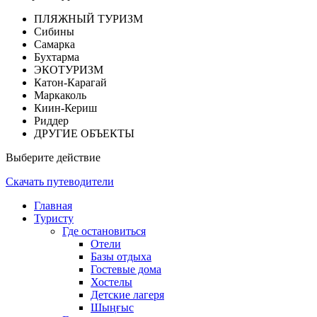
ПЛЯЖНЫЙ ТУРИЗМ
Сибины
Самарка
Бухтарма
ЭКОТУРИЗМ
Катон-Карагай
Маркаколь
Киин-Кериш
Риддер
ДРУГИЕ ОБЪЕКТЫ
Выберите действие
Скачать путеводители
Главная
Туристу
Где остановиться
Отели
Базы отдыха
Гостевые дома
Хостелы
Детские лагеря
Шыңғыс