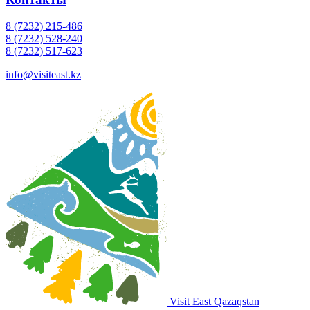
8 (7232) 215-486
8 (7232) 528-240
8 (7232) 517-623
info@visiteast.kz
Visit East Qazaqstan