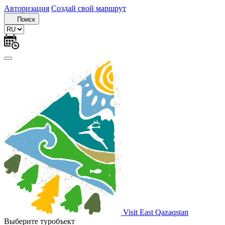
Авторизация
Создай свой маршрут
Поиск
Visit East Qazaqstan
Выберите туробъект