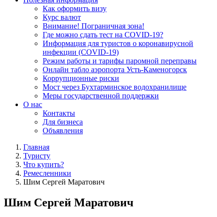
Как оформить визу
Курс валют
Внимание! Пограничная зона!
Где можно сдать тест на COVID-19?
Информация для туристов о коронавирусной
инфекции (COVID-19)
Режим работы и тарифы паромной переправы
Онлайн табло аэропорта Усть-Каменогорск
Коррупционные риски
Мост через Бухтарминское водохранилище
Меры государственной поддержки
О нас
Контакты
Для бизнеса
Объявления
Главная
Туристу
Что купить?
Ремесленники
Шим Сергей Маратович
Шим Сергей Маратович