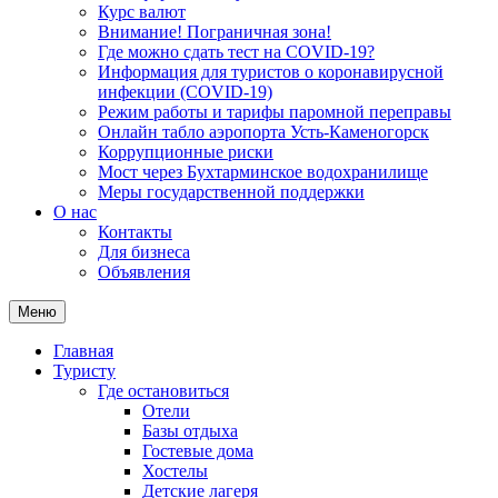
Курс валют
Внимание! Пограничная зона!
Где можно сдать тест на COVID-19?
Информация для туристов о коронавирусной
инфекции (COVID-19)
Режим работы и тарифы паромной переправы
Онлайн табло аэропорта Усть-Каменогорск
Коррупционные риски
Мост через Бухтарминское водохранилище
Меры государственной поддержки
О нас
Контакты
Для бизнеса
Объявления
Меню
Главная
Туристу
Где остановиться
Отели
Базы отдыха
Гостевые дома
Хостелы
Детские лагеря