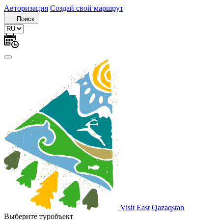
Авторизация
Создай свой маршрут
Поиск
Visit East Qazaqstan
Выберите туробъект