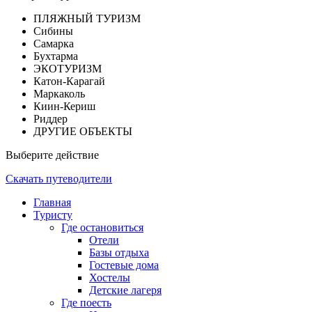
ПЛЯЖНЫЙ ТУРИЗМ
Сибины
Самарка
Бухтарма
ЭКОТУРИЗМ
Катон-Карагай
Маркаколь
Киин-Кериш
Риддер
ДРУГИЕ ОБЪЕКТЫ
Выберите действие
Скачать путеводители
Главная
Туристу
Где остановиться
Отели
Базы отдыха
Гостевые дома
Хостелы
Детские лагеря
Где поесть