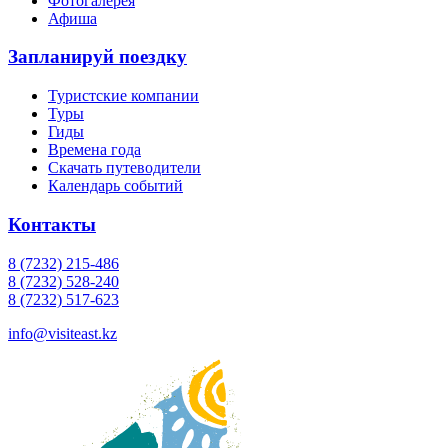
Фотогалерея
Афиша
Запланируй поездку
Туристские компании
Туры
Гиды
Времена года
Скачать путеводители
Календарь событий
Контакты
8 (7232) 215-486
8 (7232) 528-240
8 (7232) 517-623
info@visiteast.kz