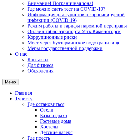
Внимание! Пограничная зона!
Где можно сдать тест на COVID-19?
Информация для туристов о коронавирусной
инфекции (COVID-19)
Режим работы и тарифы паромной переправы
Онлайн табло аэропорта Усть-Каменогорск
Коррупционные риски
Мост через Бухтарминское водохранилище
Меры государственной поддержки
О нас
Контакты
Для бизнеса
Объявления
Меню
Главная
Туристу
Где остановиться
Отели
Базы отдыха
Гостевые дома
Хостелы
Детские лагеря
Где поесть