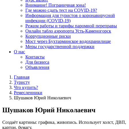
Внимание! Пограничная зона!
Где можно сдать тест на COVID-19?
Информация для туристов о коронавирусной
инфекции (COVID-19)
Режим работы и тарифы паромной переправы
Онлайн табло аэропорта Усть-Каменогорск
Коррупционные риски
Мост через Бухтарминское водохранилище
Меры государственной поддержки
О нас
Контакты
Для бизнеса
Объявления
Главная
Туристу
Что купить?
Ремесленники
Шушаков Юрий Николаевич
Шушаков Юрий Николаевич
Создаёт картины: графика, живопись. Использует холст, ДВП,
картон, бумагу.