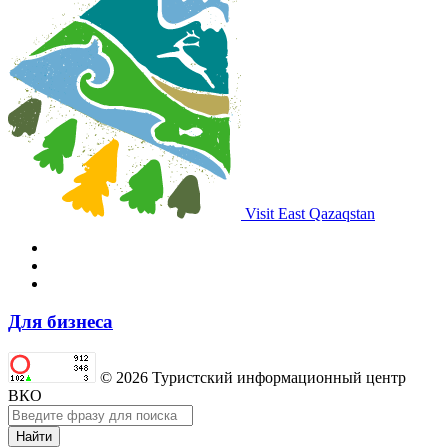
Visit East Qazaqstan
Для бизнеса
© 2026 Туристский информационный центр
ВКО
Найти