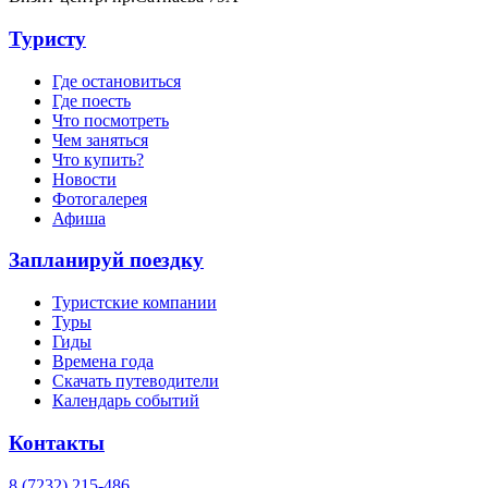
Туристу
Где остановиться
Где поесть
Что посмотреть
Чем заняться
Что купить?
Новости
Фотогалерея
Афиша
Запланируй поездку
Туристские компании
Туры
Гиды
Времена года
Скачать путеводители
Календарь событий
Контакты
8 (7232) 215-486