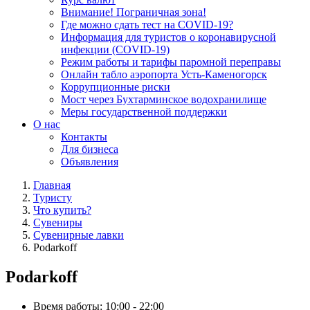
Внимание! Пограничная зона!
Где можно сдать тест на COVID-19?
Информация для туристов о коронавирусной
инфекции (COVID-19)
Режим работы и тарифы паромной переправы
Онлайн табло аэропорта Усть-Каменогорск
Коррупционные риски
Мост через Бухтарминское водохранилище
Меры государственной поддержки
О нас
Контакты
Для бизнеса
Объявления
Главная
Туристу
Что купить?
Сувениры
Сувенирные лавки
Podarkoff
Podarkoff
Время работы:
10:00 - 22:00