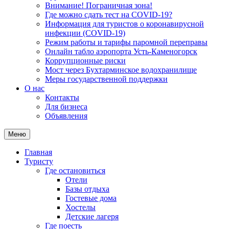
Внимание! Пограничная зона!
Где можно сдать тест на COVID-19?
Информация для туристов о коронавирусной
инфекции (COVID-19)
Режим работы и тарифы паромной переправы
Онлайн табло аэропорта Усть-Каменогорск
Коррупционные риски
Мост через Бухтарминское водохранилище
Меры государственной поддержки
О нас
Контакты
Для бизнеса
Объявления
Меню
Главная
Туристу
Где остановиться
Отели
Базы отдыха
Гостевые дома
Хостелы
Детские лагеря
Где поесть