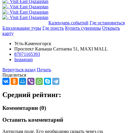
Добавить в маршрут
Календарь событий
Где остановиться
Близлежащие туры
Где поесть
Купить сувениры
Открыть
карту
Усть-Каменогорск
Проспект Каныша Сатпаева 51, MAXI MALL
87071165393
Instagram
Вернуться назад
Печать
Поделиться
Средний рейтинг:
Комментарии (0)
Оставить комментарий
Антиспам поле. Его необходимо скрыть через css