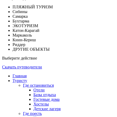
ПЛЯЖНЫЙ ТУРИЗМ
Сибины
Самарка
Бухтарма
ЭКОТУРИЗМ
Катон-Карагай
Маркаколь
Киин-Кериш
Риддер
ДРУГИЕ ОБЪЕКТЫ
Выберите действие
Скачать путеводители
Главная
Туристу
Где остановиться
Отели
Базы отдыха
Гостевые дома
Хостелы
Детские лагеря
Где поесть