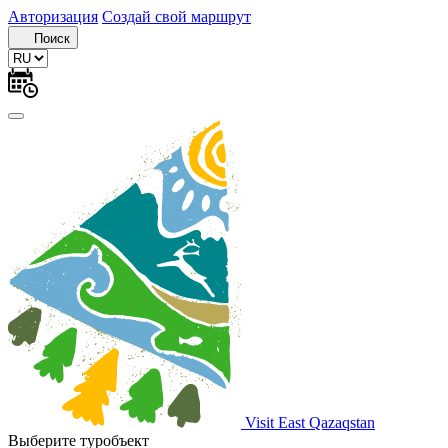
Авторизация
Создай свой маршрут
Поиск
Visit East Qazaqstan
Выберите туробъект