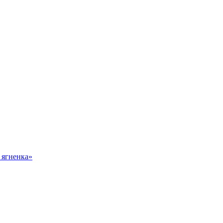
 ягненка»