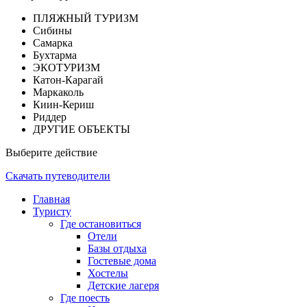
ПЛЯЖНЫЙ ТУРИЗМ
Сибины
Самарка
Бухтарма
ЭКОТУРИЗМ
Катон-Карагай
Маркаколь
Киин-Кериш
Риддер
ДРУГИЕ ОБЪЕКТЫ
Выберите действие
Скачать путеводители
Главная
Туристу
Где остановиться
Отели
Базы отдыха
Гостевые дома
Хостелы
Детские лагеря
Где поесть