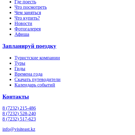
Где поесть
Что посмотреть
Чем заняться
Что купить?
Новости
Фотогалерея
Афиша
Запланируй поездку
Туристские компании
Туры
Гиды
Времена года
Скачать путеводители
Календарь событий
Контакты
8 (7232) 215-486
8 (7232) 528-240
8 (7232) 517-623
info@visiteast.kz