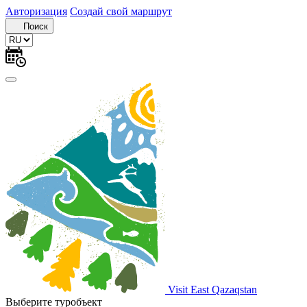
Авторизация
Создай свой маршрут
Поиск
Visit East Qazaqstan
Выберите туробъект