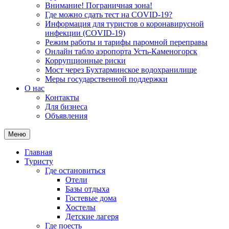
Внимание! Пограничная зона!
Где можно сдать тест на COVID-19?
Информация для туристов о коронавирусной
инфекции (COVID-19)
Режим работы и тарифы паромной переправы
Онлайн табло аэропорта Усть-Каменогорск
Коррупционные риски
Мост через Бухтарминское водохранилище
Меры государственной поддержки
О нас
Контакты
Для бизнеса
Объявления
Меню
Главная
Туристу
Где остановиться
Отели
Базы отдыха
Гостевые дома
Хостелы
Детские лагеря
Где поесть