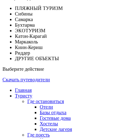
ПЛЯЖНЫЙ ТУРИЗМ
Сибины
Самарка
Бухтарма
ЭКОТУРИЗМ
Катон-Карагай
Маркаколь
Киин-Кериш
Риддер
ДРУГИЕ ОБЪЕКТЫ
Выберите действие
Скачать путеводители
Главная
Туристу
Где остановиться
Отели
Базы отдыха
Гостевые дома
Хостелы
Детские лагеря
Где поесть