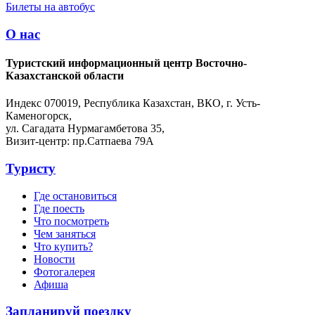
Билеты на автобус
О нас
Туристский информационный центр Восточно-
Казахстанской области
Индекс 070019, Республика Казахстан, ВКО, г. Усть-
Каменогорск,
ул. Сагадата Нурмагамбетова 35,
Визит-центр: пр.Сатпаева 79А
Туристу
Где остановиться
Где поесть
Что посмотреть
Чем заняться
Что купить?
Новости
Фотогалерея
Афиша
Запланируй поездку