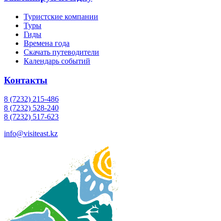
Туристские компании
Туры
Гиды
Времена года
Скачать путеводители
Календарь событий
Контакты
8 (7232) 215-486
8 (7232) 528-240
8 (7232) 517-623
info@visiteast.kz