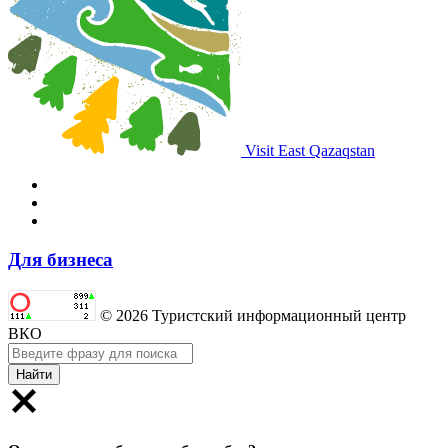
Visit East Qazaqstan
Для бизнеса
© 2026 Туристский информационный центр
ВКО
Найти