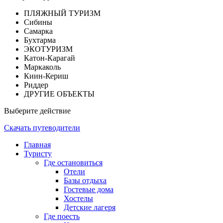
ПЛЯЖНЫЙ ТУРИЗМ
Сибины
Самарка
Бухтарма
ЭКОТУРИЗМ
Катон-Карагай
Маркаколь
Киин-Кериш
Риддер
ДРУГИЕ ОБЪЕКТЫ
Выберите действие
Скачать путеводители
Главная
Туристу
Где остановиться
Отели
Базы отдыха
Гостевые дома
Хостелы
Детские лагеря
Где поесть