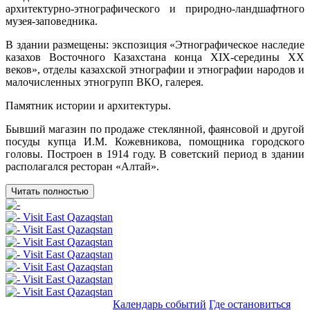
архитектурно-этнографического и природно-ландшафтного
музея-заповедника.
В здании размещены: экспозиция «Этнографическое наследие
казахов Восточного Казахстана конца XIX-середины ХХ
веков», отделы казахской этнографии и этнографии народов и
малочисленных этногрупп ВКО, галерея.
Памятник истории и архитектуры.
Бывший магазин по продаже стеклянной, фаянсовой и другой
посуды купца И.М. Кожевникова, помощника городского
головы. Построен в 1914 году. В советский период в здании
располагался ресторан «Алтай».
Читать полностью
Добавить в маршрут
Календарь событий
Где остановиться