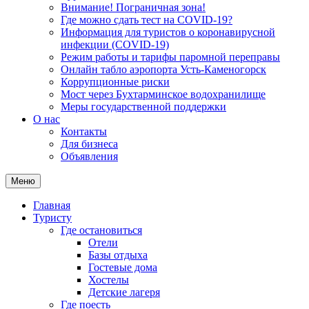
Внимание! Пограничная зона!
Где можно сдать тест на COVID-19?
Информация для туристов о коронавирусной
инфекции (COVID-19)
Режим работы и тарифы паромной переправы
Онлайн табло аэропорта Усть-Каменогорск
Коррупционные риски
Мост через Бухтарминское водохранилище
Меры государственной поддержки
О нас
Контакты
Для бизнеса
Объявления
Меню
Главная
Туристу
Где остановиться
Отели
Базы отдыха
Гостевые дома
Хостелы
Детские лагеря
Где поесть