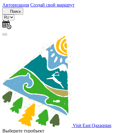
Авторизация
Создай свой маршрут
Поиск
Visit East Qazaqstan
Выберите туробъект