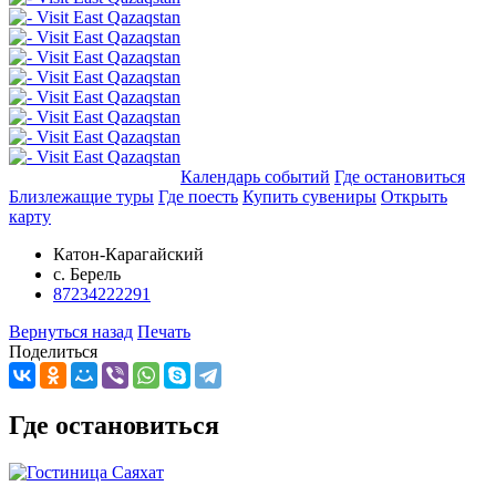
Добавить в маршрут
Календарь событий
Где остановиться
Близлежащие туры
Где поесть
Купить сувениры
Открыть
карту
Катон-Карагайский
с. Берель
87234222291
Вернуться назад
Печать
Поделиться
Где остановиться