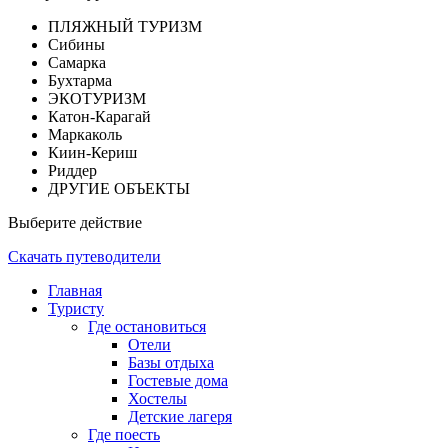
ПЛЯЖНЫЙ ТУРИЗМ
Сибины
Самарка
Бухтарма
ЭКОТУРИЗМ
Катон-Карагай
Маркаколь
Киин-Кериш
Риддер
ДРУГИЕ ОБЪЕКТЫ
Выберите действие
Скачать путеводители
Главная
Туристу
Где остановиться
Отели
Базы отдыха
Гостевые дома
Хостелы
Детские лагеря
Где поесть