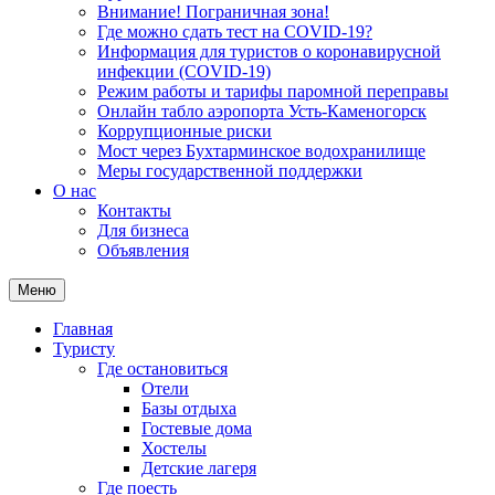
Внимание! Пограничная зона!
Где можно сдать тест на COVID-19?
Информация для туристов о коронавирусной
инфекции (COVID-19)
Режим работы и тарифы паромной переправы
Онлайн табло аэропорта Усть-Каменогорск
Коррупционные риски
Мост через Бухтарминское водохранилище
Меры государственной поддержки
О нас
Контакты
Для бизнеса
Объявления
Меню
Главная
Туристу
Где остановиться
Отели
Базы отдыха
Гостевые дома
Хостелы
Детские лагеря
Где поесть