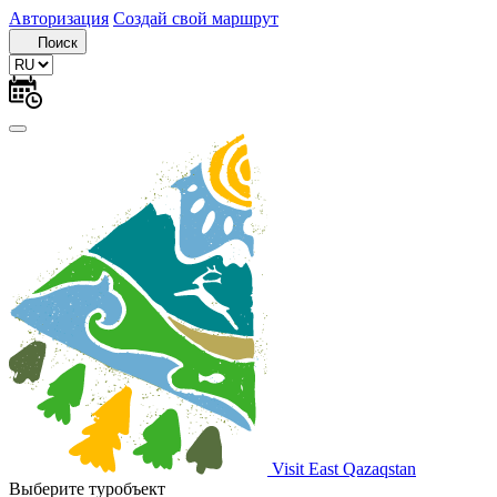
Авторизация
Создай свой маршрут
Поиск
Visit East Qazaqstan
Выберите туробъект