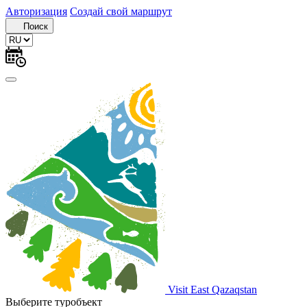
Авторизация
Создай свой маршрут
Поиск
Visit East Qazaqstan
Выберите туробъект