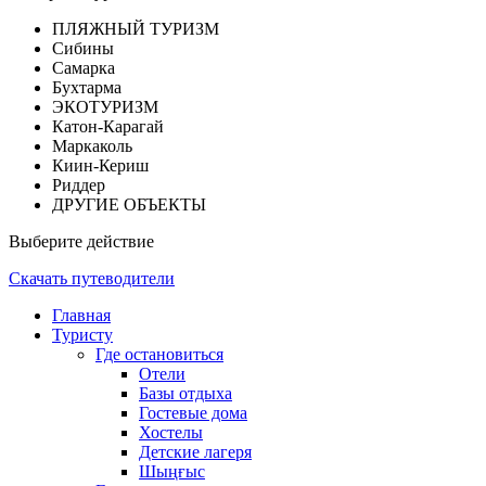
ПЛЯЖНЫЙ ТУРИЗМ
Сибины
Самарка
Бухтарма
ЭКОТУРИЗМ
Катон-Карагай
Маркаколь
Киин-Кериш
Риддер
ДРУГИЕ ОБЪЕКТЫ
Выберите действие
Скачать путеводители
Главная
Туристу
Где остановиться
Отели
Базы отдыха
Гостевые дома
Хостелы
Детские лагеря
Шыңғыс