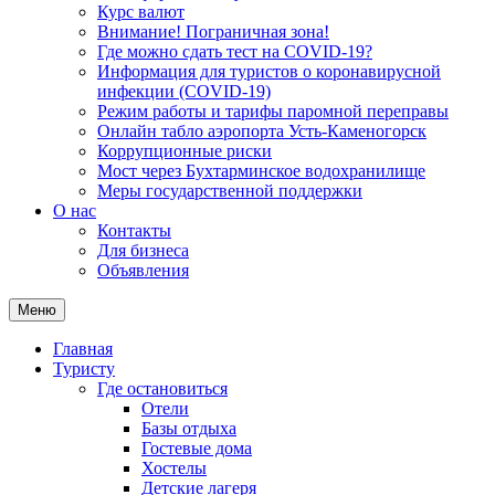
Курс валют
Внимание! Пограничная зона!
Где можно сдать тест на COVID-19?
Информация для туристов о коронавирусной
инфекции (COVID-19)
Режим работы и тарифы паромной переправы
Онлайн табло аэропорта Усть-Каменогорск
Коррупционные риски
Мост через Бухтарминское водохранилище
Меры государственной поддержки
О нас
Контакты
Для бизнеса
Объявления
Меню
Главная
Туристу
Где остановиться
Отели
Базы отдыха
Гостевые дома
Хостелы
Детские лагеря