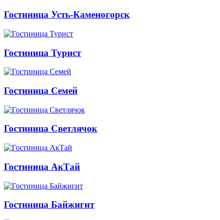
Гостиница Усть-Каменогорск
Гостиница Турист
Гостиница Семей
Гостиница Светлячок
Гостиница АкТай
Гостиница Байжигит