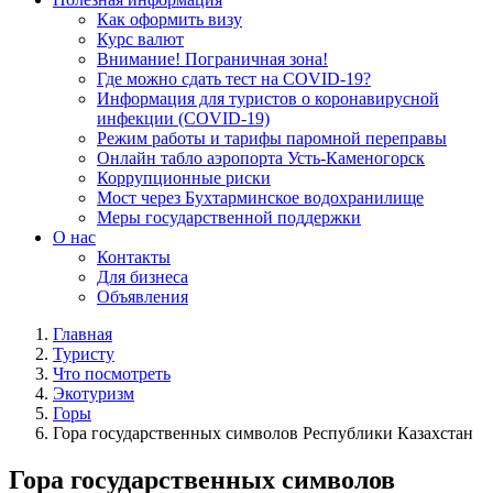
Как оформить визу
Курс валют
Внимание! Пограничная зона!
Где можно сдать тест на COVID-19?
Информация для туристов о коронавирусной
инфекции (COVID-19)
Режим работы и тарифы паромной переправы
Онлайн табло аэропорта Усть-Каменогорск
Коррупционные риски
Мост через Бухтарминское водохранилище
Меры государственной поддержки
О нас
Контакты
Для бизнеса
Объявления
Главная
Туристу
Что посмотреть
Экотуризм
Горы
Гора государственных символов Республики Казахстан
Гора государственных символов