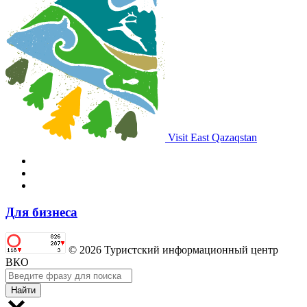
Visit East Qazaqstan
Для бизнеса
© 2026 Туристский информационный центр
ВКО
Найти