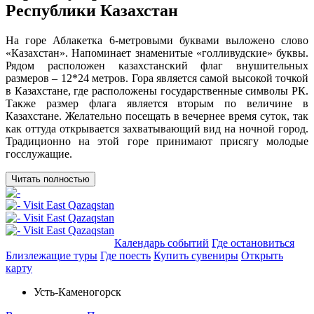
Республики Казахстан
На горе Аблакетка 6-метровыми буквами выложено слово
«Казахстан». Напоминает знаменитые «голливудские» буквы.
Рядом расположен казахстанский флаг внушительных
размеров – 12*24 метров. Гора является самой высокой точкой
в Казахстане, где расположены государственные символы РК.
Также размер флага является вторым по величине в
Казахстане. Желательно посещать в вечернее время суток, так
как оттуда открывается захватывающий вид на ночной город.
Традиционно на этой горе принимают присягу молодые
госслужащие.
Читать полностью
Добавить в маршрут
Календарь событий
Где остановиться
Близлежащие туры
Где поесть
Купить сувениры
Открыть
карту
Усть-Каменогорск