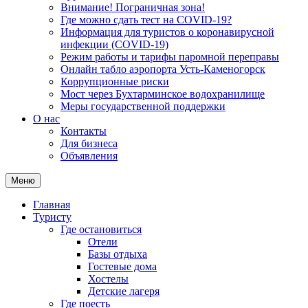
Внимание! Пограничная зона!
Где можно сдать тест на COVID-19?
Информация для туристов о коронавирусной
инфекции (COVID-19)
Режим работы и тарифы паромной переправы
Онлайн табло аэропорта Усть-Каменогорск
Коррупционные риски
Мост через Бухтарминское водохранилище
Меры государственной поддержки
О нас
Контакты
Для бизнеса
Объявления
Меню
Главная
Туристу
Где остановиться
Отели
Базы отдыха
Гостевые дома
Хостелы
Детские лагеря
Где поесть