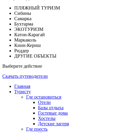
ПЛЯЖНЫЙ ТУРИЗМ
Сибины
Самарка
Бухтарма
ЭКОТУРИЗМ
Катон-Карагай
Маркаколь
Киин-Кериш
Риддер
ДРУГИЕ ОБЪЕКТЫ
Выберите действие
Скачать путеводители
Главная
Туристу
Где остановиться
Отели
Базы отдыха
Гостевые дома
Хостелы
Детские лагеря
Где поесть