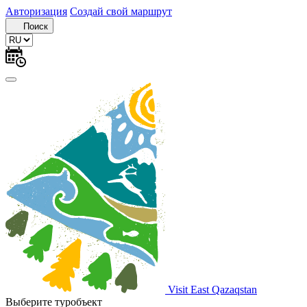
Авторизация
Создай свой маршрут
Поиск
Visit East Qazaqstan
Выберите туробъект