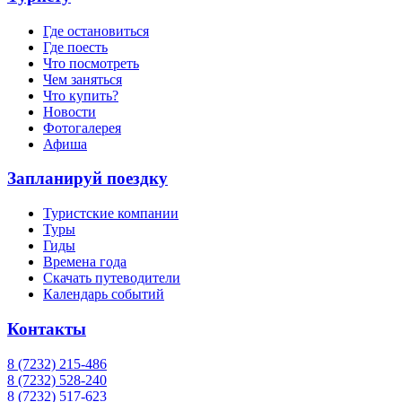
Где остановиться
Где поесть
Что посмотреть
Чем заняться
Что купить?
Новости
Фотогалерея
Афиша
Запланируй поездку
Туристские компании
Туры
Гиды
Времена года
Скачать путеводители
Календарь событий
Контакты
8 (7232) 215-486
8 (7232) 528-240
8 (7232) 517-623