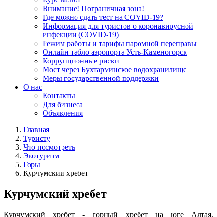
Внимание! Пограничная зона!
Где можно сдать тест на COVID-19?
Информация для туристов о коронавирусной
инфекции (COVID-19)
Режим работы и тарифы паромной переправы
Онлайн табло аэропорта Усть-Каменогорск
Коррупционные риски
Мост через Бухтарминское водохранилище
Меры государственной поддержки
О нас
Контакты
Для бизнеса
Объявления
Главная
Туристу
Что посмотреть
Экотуризм
Горы
Курчумский хребет
Курчумский хребет
Курчумский хребет - горный хребет на юге Алтая,