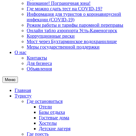
Внимание! Пограничная зона!
Где можно сдать тест на COVID-19?
Информация для туристов о коронавирусной
инфекции (COVID-19)
Режим работы и тарифы паромной переправы
Онлайн табло аэропорта Усть-Каменогорск
Коррупционные риски
Мост через Бухтарминское водохранилище
Меры государственной поддержки
О нас
Контакты
Для бизнеса
Объявления
Меню
Главная
Туристу
Где остановиться
Отели
Базы отдыха
Гостевые дома
Хостелы
Детские лагеря
Где поесть