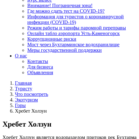
Внимание! Пограничная зона!
Где можно сдать тест на COVID-19?
Информация для туристов о коронавирусной
инфекции (COVID-19)
Режим работы и тарифы паромной переправы
Онлайн табло аэропорта Усть-Каменогорск
Коррупционные риски
Мост через Бухтарминское водохранилище
Меры государственной поддержки
О нас
Контакты
Для бизнеса
Объявления
Главная
Туристу
Что посмотреть
Экотуризм
Горы
Хребет Холзун
Хребет Холзун
Хребет Холзун является водоразделом притоков рек Бухтарма