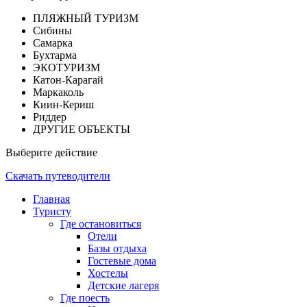
ПЛЯЖНЫЙ ТУРИЗМ
Сибины
Самарка
Бухтарма
ЭКОТУРИЗМ
Катон-Карагай
Маркаколь
Киин-Кериш
Риддер
ДРУГИЕ ОБЪЕКТЫ
Выберите действие
Скачать путеводители
Главная
Туристу
Где остановиться
Отели
Базы отдыха
Гостевые дома
Хостелы
Детские лагеря
Где поесть