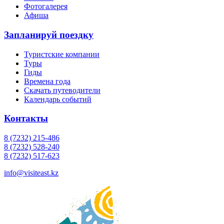
Фотогалерея
Афиша
Запланируй поездку
Туристские компании
Туры
Гиды
Времена года
Скачать путеводители
Календарь событий
Контакты
8 (7232) 215-486
8 (7232) 528-240
8 (7232) 517-623
info@visiteast.kz