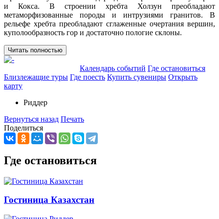
и Кокса. В строении хребта Холзун преобладают
метаморфизованные породы и интрузиями гранитов. В
рельефе хребта преобладают сглаженные очертания вершин,
куполообразность гор и достаточно пологие склоны.
Читать полностью
Добавить в маршрут
Календарь событий
Где остановиться
Близлежащие туры
Где поесть
Купить сувениры
Открыть
карту
Риддер
Вернуться назад
Печать
Поделиться
Где остановиться
Гостиница Казахстан