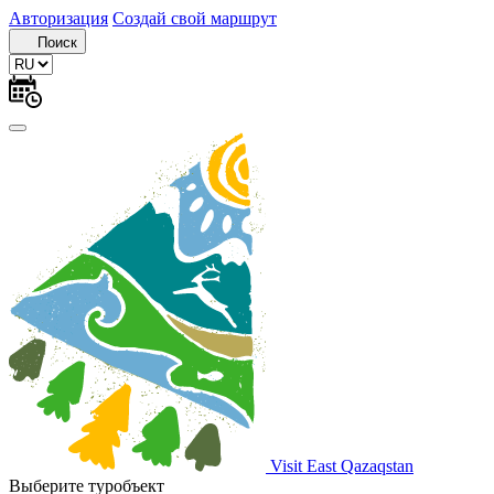
Авторизация
Создай свой маршрут
Поиск
Visit East Qazaqstan
Выберите туробъект