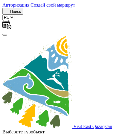
Авторизация
Создай свой маршрут
Поиск
Visit East Qazaqstan
Выберите туробъект