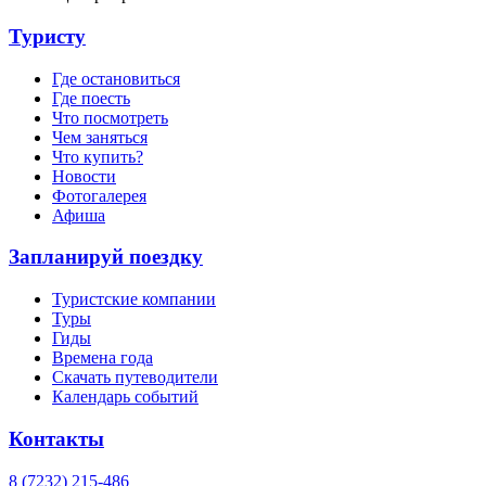
Туристу
Где остановиться
Где поесть
Что посмотреть
Чем заняться
Что купить?
Новости
Фотогалерея
Афиша
Запланируй поездку
Туристские компании
Туры
Гиды
Времена года
Скачать путеводители
Календарь событий
Контакты
8 (7232) 215-486