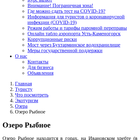
Внимание! Пограничная зона!
Где можно сдать тест на COVID-19?
Информация для туристов о коронавирусной
инфекции (COVID-19)
Режим работы и тарифы паромной переправы
Онлайн табло аэропорта Усть-Каменогорск
Коррупционные риски
Мост через Бухтарминское водохранилище
Меры государственной поддержки
О нас
Контакты
Для бизнеса
Объявления
Главная
Туристу
Что посмотреть
Экотуризм
Озера
Озеро Рыбное
Озеро Рыбное
Озеро Рыбное находится в горах, на Ивановском хребте (в