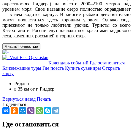
окрестностях Риддера) на высоте 2000–2100 метров над
уровнем моря. Свое название озеро полностью оправдывает
— в нем водится хариус. И многие рыбаки действительно
могут похвастаться здесь хорошим уловом. Однако сюда
приезжают не только любители удочек. Туристы со всего
Казахстана и России едут насладиться красотами кедрового
леса, каменных россыпей и горных озер.
Читать полностью
Добавить в маршрут
Календарь событий
Где остановиться
Близлежащие туры
Где поесть
Купить сувениры
Открыть
карту
Риддер
в 35 км от г. Риддер
Вернуться назад
Печать
Поделиться
Где остановиться