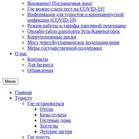
Внимание! Пограничная зона!
Где можно сдать тест на COVID-19?
Информация для туристов о коронавирусной
инфекции (COVID-19)
Режим работы и тарифы паромной переправы
Онлайн табло аэропорта Усть-Каменогорск
Коррупционные риски
Мост через Бухтарминское водохранилище
Меры государственной поддержки
О нас
Контакты
Для бизнеса
Объявления
Меню
Главная
Туристу
Где остановиться
Отели
Базы отдыха
Гостевые дома
Хостелы
Детские лагеря
Где поесть