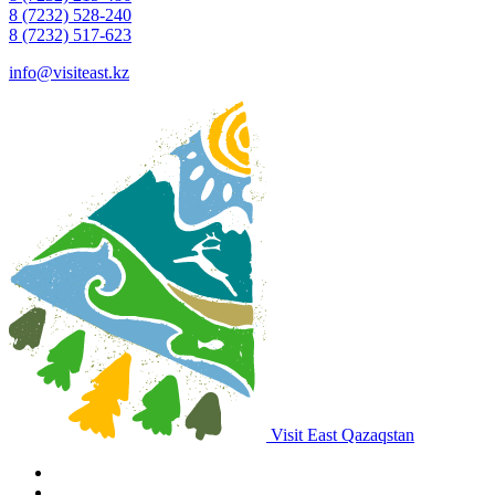
8 (7232) 528-240
8 (7232) 517-623
info@visiteast.kz
Visit East Qazaqstan