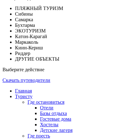
ПЛЯЖНЫЙ ТУРИЗМ
Сибины
Самарка
Бухтарма
ЭКОТУРИЗМ
Катон-Карагай
Маркаколь
Киин-Кериш
Риддер
ДРУГИЕ ОБЪЕКТЫ
Выберите действие
Скачать путеводители
Главная
Туристу
Где остановиться
Отели
Базы отдыха
Гостевые дома
Хостелы
Детские лагеря
Где поесть