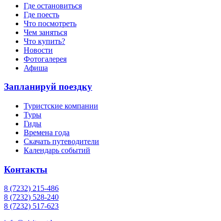
Где остановиться
Где поесть
Что посмотреть
Чем заняться
Что купить?
Новости
Фотогалерея
Афиша
Запланируй поездку
Туристские компании
Туры
Гиды
Времена года
Скачать путеводители
Календарь событий
Контакты
8 (7232) 215-486
8 (7232) 528-240
8 (7232) 517-623