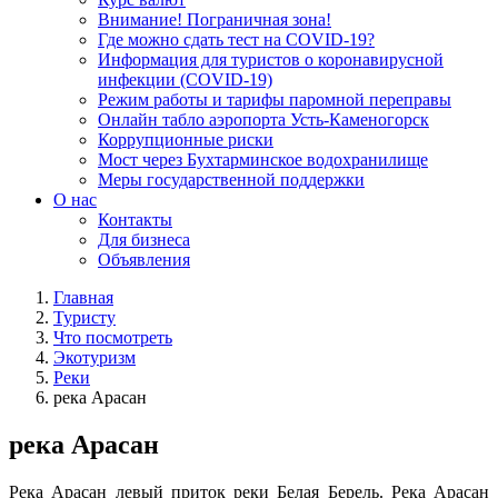
Внимание! Пограничная зона!
Где можно сдать тест на COVID-19?
Информация для туристов о коронавирусной
инфекции (COVID-19)
Режим работы и тарифы паромной переправы
Онлайн табло аэропорта Усть-Каменогорск
Коррупционные риски
Мост через Бухтарминское водохранилище
Меры государственной поддержки
О нас
Контакты
Для бизнеса
Объявления
Главная
Туристу
Что посмотреть
Экотуризм
Реки
река Арасан
река Арасан
Река Арасан левый приток реки Белая Берель. Река Арасан