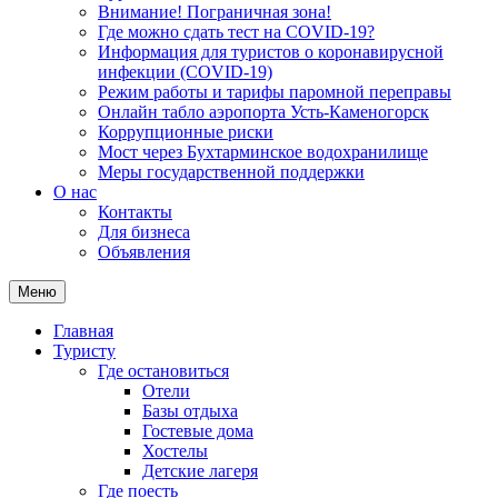
Внимание! Пограничная зона!
Где можно сдать тест на COVID-19?
Информация для туристов о коронавирусной
инфекции (COVID-19)
Режим работы и тарифы паромной переправы
Онлайн табло аэропорта Усть-Каменогорск
Коррупционные риски
Мост через Бухтарминское водохранилище
Меры государственной поддержки
О нас
Контакты
Для бизнеса
Объявления
Меню
Главная
Туристу
Где остановиться
Отели
Базы отдыха
Гостевые дома
Хостелы
Детские лагеря
Где поесть