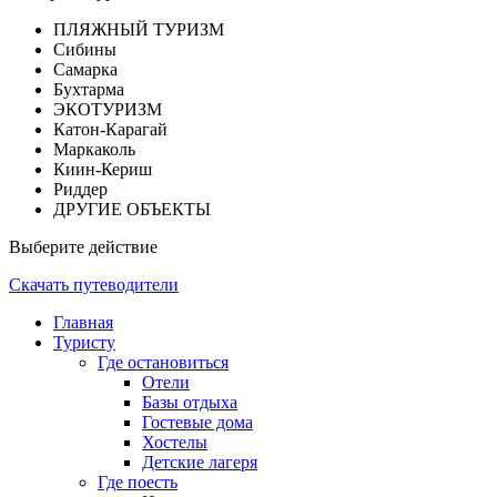
ПЛЯЖНЫЙ ТУРИЗМ
Сибины
Самарка
Бухтарма
ЭКОТУРИЗМ
Катон-Карагай
Маркаколь
Киин-Кериш
Риддер
ДРУГИЕ ОБЪЕКТЫ
Выберите действие
Скачать путеводители
Главная
Туристу
Где остановиться
Отели
Базы отдыха
Гостевые дома
Хостелы
Детские лагеря
Где поесть