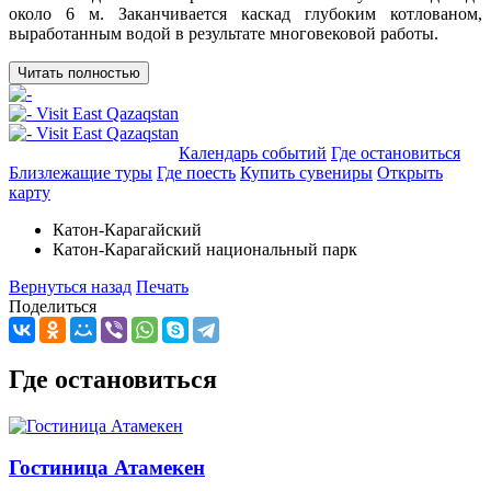
около 6 м. Заканчивается каскад глубоким котлованом,
выработанным водой в результате многовековой работы.
Читать полностью
Добавить в маршрут
Календарь событий
Где остановиться
Близлежащие туры
Где поесть
Купить сувениры
Открыть
карту
Катон-Карагайский
Катон-Карагайский национальный парк
Вернуться назад
Печать
Поделиться
Где остановиться
Гостиница Атамекен