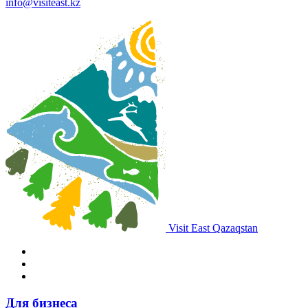
info@visiteast.kz
Visit East Qazaqstan
Для бизнеса