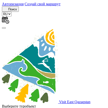
Авторизация
Создай свой маршрут
Поиск
Visit East Qazaqstan
Выберите туробъект