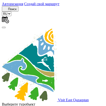
Авторизация
Создай свой маршрут
Поиск
Visit East Qazaqstan
Выберите туробъект