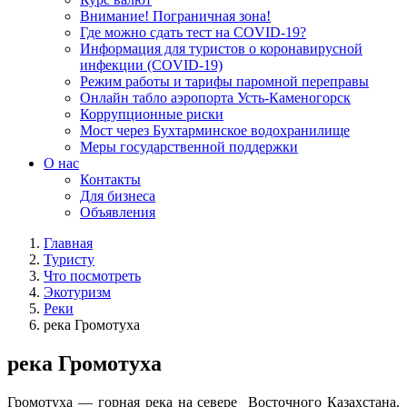
Внимание! Пограничная зона!
Где можно сдать тест на COVID-19?
Информация для туристов о коронавирусной
инфекции (COVID-19)
Режим работы и тарифы паромной переправы
Онлайн табло аэропорта Усть-Каменогорск
Коррупционные риски
Мост через Бухтарминское водохранилище
Меры государственной поддержки
О нас
Контакты
Для бизнеса
Объявления
Главная
Туристу
Что посмотреть
Экотуризм
Реки
река Громотуха
река Громотуха
Громотуха — горная река на севере Восточного Казахстана.