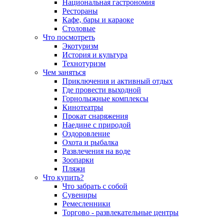
Национальная гастрономия
Рестораны
Кафе, бары и караоке
Столовые
Что посмотреть
Экотуризм
История и культура
Технотуризм
Чем заняться
Приключения и активный отдых
Где провести выходной
Горнолыжные комплексы
Кинотеатры
Прокат снаряжения
Наедине с природой
Оздоровление
Охота и рыбалка
Развлечения на воде
Зоопарки
Пляжи
Что купить?
Что забрать с собой
Сувениры
Ремесленники
Торгово - развлекательные центры