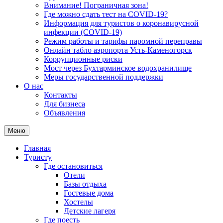
Внимание! Пограничная зона!
Где можно сдать тест на COVID-19?
Информация для туристов о коронавирусной
инфекции (COVID-19)
Режим работы и тарифы паромной переправы
Онлайн табло аэропорта Усть-Каменогорск
Коррупционные риски
Мост через Бухтарминское водохранилище
Меры государственной поддержки
О нас
Контакты
Для бизнеса
Объявления
Меню
Главная
Туристу
Где остановиться
Отели
Базы отдыха
Гостевые дома
Хостелы
Детские лагеря
Где поесть