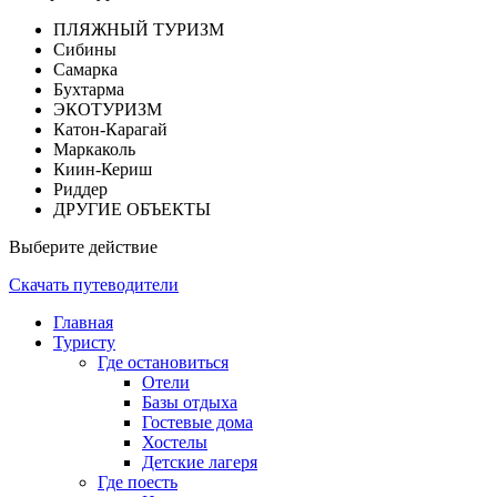
ПЛЯЖНЫЙ ТУРИЗМ
Сибины
Самарка
Бухтарма
ЭКОТУРИЗМ
Катон-Карагай
Маркаколь
Киин-Кериш
Риддер
ДРУГИЕ ОБЪЕКТЫ
Выберите действие
Скачать путеводители
Главная
Туристу
Где остановиться
Отели
Базы отдыха
Гостевые дома
Хостелы
Детские лагеря
Где поесть