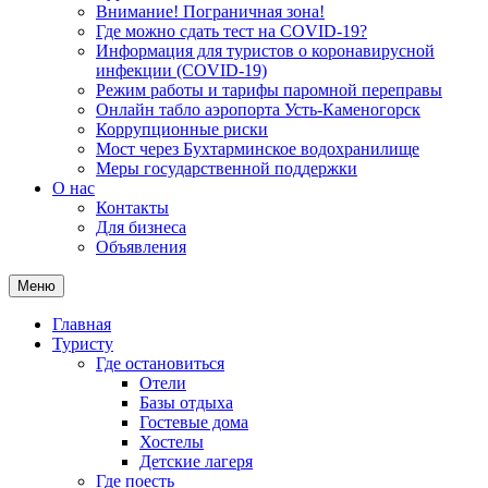
Внимание! Пограничная зона!
Где можно сдать тест на COVID-19?
Информация для туристов о коронавирусной
инфекции (COVID-19)
Режим работы и тарифы паромной переправы
Онлайн табло аэропорта Усть-Каменогорск
Коррупционные риски
Мост через Бухтарминское водохранилище
Меры государственной поддержки
О нас
Контакты
Для бизнеса
Объявления
Меню
Главная
Туристу
Где остановиться
Отели
Базы отдыха
Гостевые дома
Хостелы
Детские лагеря
Где поесть