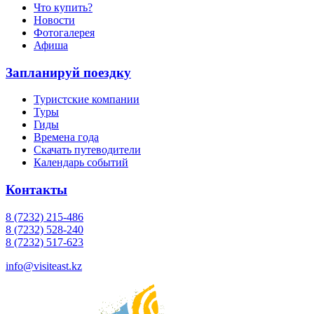
Что купить?
Новости
Фотогалерея
Афиша
Запланируй поездку
Туристские компании
Туры
Гиды
Времена года
Скачать путеводители
Календарь событий
Контакты
8 (7232) 215-486
8 (7232) 528-240
8 (7232) 517-623
info@visiteast.kz