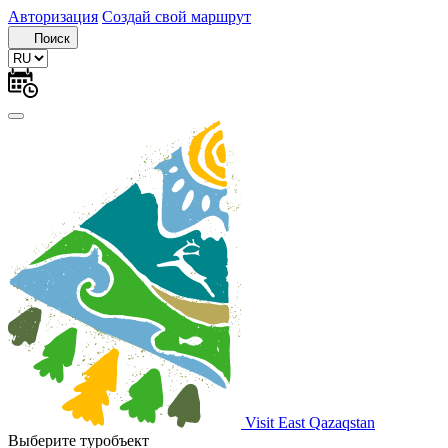
Авторизация
Создай свой маршрут
Поиск
Visit East Qazaqstan
Выберите туробъект