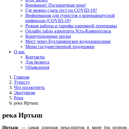
Внимание! Пограничная зона!
Где можно сдать тест на COVID-19?
Информация для туристов о коронавирусной
инфекции (COVID-19)
Режим работы и тарифы паромной переправы
Онлайн табло аэропорта Усть-Каменогорск
Коррупционные риски
Мост через Бухтарминское водохранилище
Меры государственной поддержки
О нас
Контакты
Для бизнеса
Объявления
Главная
Туристу
Что посмотреть
Экотуризм
Реки
река Иртыш
река Иртыш
Иртыш
— самая длинная река-приток в мире (на втором