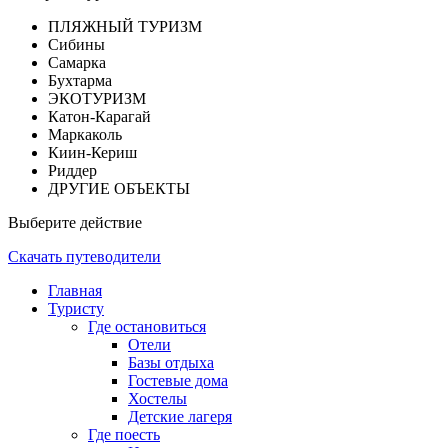
ПЛЯЖНЫЙ ТУРИЗМ
Сибины
Самарка
Бухтарма
ЭКОТУРИЗМ
Катон-Карагай
Маркаколь
Киин-Кериш
Риддер
ДРУГИЕ ОБЪЕКТЫ
Выберите действие
Скачать путеводители
Главная
Туристу
Где остановиться
Отели
Базы отдыха
Гостевые дома
Хостелы
Детские лагеря
Где поесть