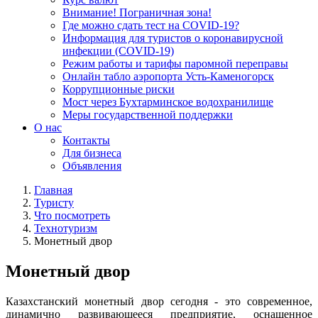
Внимание! Пограничная зона!
Где можно сдать тест на COVID-19?
Информация для туристов о коронавирусной
инфекции (COVID-19)
Режим работы и тарифы паромной переправы
Онлайн табло аэропорта Усть-Каменогорск
Коррупционные риски
Мост через Бухтарминское водохранилище
Меры государственной поддержки
О нас
Контакты
Для бизнеса
Объявления
Главная
Туристу
Что посмотреть
Технотуризм
Монетный двор
Монетный двор
Казахстанский монетный двор сегодня - это современное,
динамично развивающееся предприятие, оснащенное