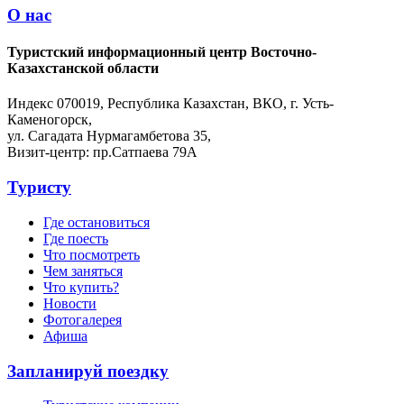
О нас
Туристский информационный центр Восточно-
Казахстанской области
Индекс 070019, Республика Казахстан, ВКО, г. Усть-
Каменогорск,
ул. Сагадата Нурмагамбетова 35,
Визит-центр: пр.Сатпаева 79А
Туристу
Где остановиться
Где поесть
Что посмотреть
Чем заняться
Что купить?
Новости
Фотогалерея
Афиша
Запланируй поездку