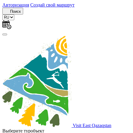
Авторизация
Создай свой маршрут
Поиск
Visit East Qazaqstan
Выберите туробъект