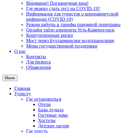
Внимание! Пограничная зона!
Где можно сдать тест на COVID-19?
Информация для туристов о коронавирусной
инфекции (COVID-19)
Режим работы и тарифы паромной переправы
Онлайн табло аэропорта Усть-Каменогорск
Коррупционные риски
Мост через Бухтарминское водохранилище
Меры государственной поддержки
О нас
Контакты
Для бизнеса
Объявления
Меню
Главная
Туристу
Где остановиться
Отели
Базы отдыха
Гостевые дома
Хостелы
Детские лагеря
Где поесть