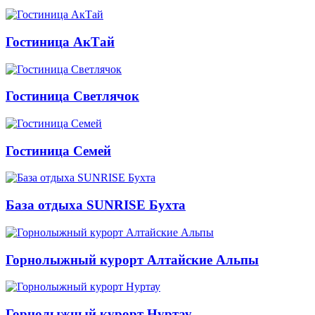
Гостиница АкТай
Гостиница Светлячок
Гостиница Семей
База отдыха SUNRISE Бухта
Горнолыжный курорт Алтайские Альпы
Горнолыжный курорт Нуртау