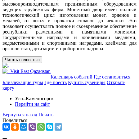
высокопроизводительным прецизионным оборудованием
ведущих зарубежных фирм. Монетный двор имеет полный
технологический цикл изготовления монет, орденов и
медалей, от литья и прокатки сплавов до чеканки. Это
позволяет осуществлять полное и своевременное обеспечение
республики разменными и памятными монетами,
государственными наградами и юбилейными медалями,
ведомственными и спортивными наградами, клеймами для
органов стандартизации и пробирного надзора.
Читать полностью
Добавить в маршрут
Календарь событий
Где остановиться
Близлежащие туры
Где поесть
Купить сувениры
Открыть
карту
Усть-Каменогорск
Перейти на сайт
Вернуться назад
Печать
Поделиться