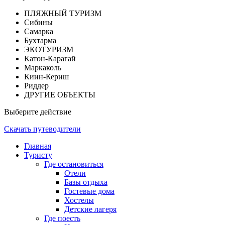
ПЛЯЖНЫЙ ТУРИЗМ
Сибины
Самарка
Бухтарма
ЭКОТУРИЗМ
Катон-Карагай
Маркаколь
Киин-Кериш
Риддер
ДРУГИЕ ОБЪЕКТЫ
Выберите действие
Скачать путеводители
Главная
Туристу
Где остановиться
Отели
Базы отдыха
Гостевые дома
Хостелы
Детские лагеря
Где поесть