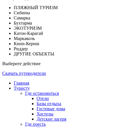
ПЛЯЖНЫЙ ТУРИЗМ
Сибины
Самарка
Бухтарма
ЭКОТУРИЗМ
Катон-Карагай
Маркаколь
Киин-Кериш
Риддер
ДРУГИЕ ОБЪЕКТЫ
Выберите действие
Скачать путеводители
Главная
Туристу
Где остановиться
Отели
Базы отдыха
Гостевые дома
Хостелы
Детские лагеря
Где поесть