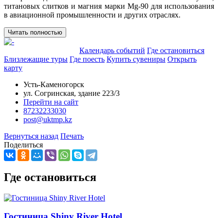
титановых слитков и магния марки Mg-90 для использования
в авиационной промышленности и других отраслях.
Читать полностью
Добавить в маршрут
Календарь событий
Где остановиться
Близлежащие туры
Где поесть
Купить сувениры
Открыть
карту
Усть-Каменогорск
ул. Согринская, здание 223/3
Перейти на сайт
87232233030
post@uktmp.kz
Вернуться назад
Печать
Поделиться
Где остановиться
Гостиница Shiny River Hotel