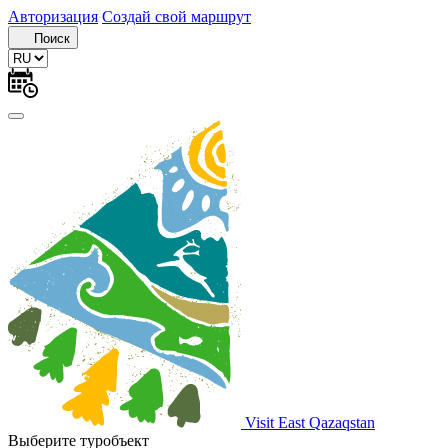
Авторизация
Создай свой маршрут
Поиск
Visit East Qazaqstan
Выберите туробъект