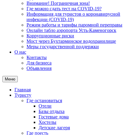
Внимание! Пограничная зона!
Где можно сдать тест на COVID-19?
Информация для туристов о коронавирусной
инфекции (COVID-19)
Режим работы и тарифы паромной переправы
Онлайн табло аэропорта Усть-Каменогорск
Коррупционные риски
Мост через Бухтарминское водохранилище
Меры государственной поддержки
О нас
Контакты
Для бизнеса
Объявления
Меню
Главная
Туристу
Где остановиться
Отели
Базы отдыха
Гостевые дома
Хостелы
Детские лагеря
Где поесть