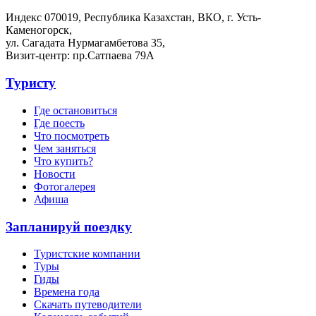
Индекс 070019, Республика Казахстан, ВКО, г. Усть-
Каменогорск,
ул. Сагадата Нурмагамбетова 35,
Визит-центр: пр.Сатпаева 79А
Туристу
Где остановиться
Где поесть
Что посмотреть
Чем заняться
Что купить?
Новости
Фотогалерея
Афиша
Запланируй поездку
Туристские компании
Туры
Гиды
Времена года
Скачать путеводители