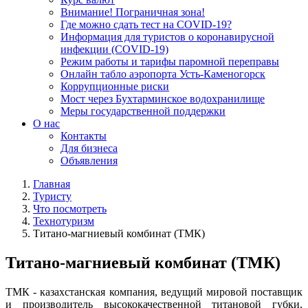
Внимание! Пограничная зона!
Где можно сдать тест на COVID-19?
Информация для туристов о коронавирусной
инфекции (COVID-19)
Режим работы и тарифы паромной переправы
Онлайн табло аэропорта Усть-Каменогорск
Коррупционные риски
Мост через Бухтарминское водохранилище
Меры государственной поддержки
О нас
Контакты
Для бизнеса
Объявления
Главная
Туристу
Что посмотреть
Технотуризм
Титано-магниевый комбинат (ТМК)
Титано-магниевый комбинат (ТМК)
ТМК - казахстанская компания, ведущий мировой поставщик
и производитель высококачественной титановой губки,