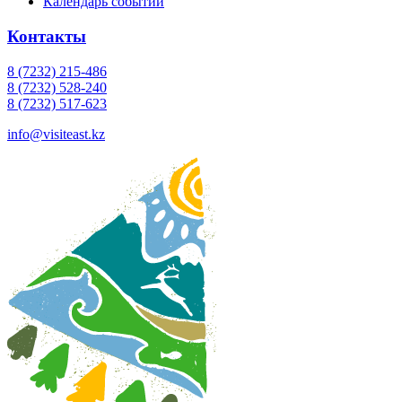
Календарь событий
Контакты
8 (7232) 215-486
8 (7232) 528-240
8 (7232) 517-623
info@visiteast.kz