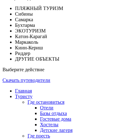
ПЛЯЖНЫЙ ТУРИЗМ
Сибины
Самарка
Бухтарма
ЭКОТУРИЗМ
Катон-Карагай
Маркаколь
Киин-Кериш
Риддер
ДРУГИЕ ОБЪЕКТЫ
Выберите действие
Скачать путеводители
Главная
Туристу
Где остановиться
Отели
Базы отдыха
Гостевые дома
Хостелы
Детские лагеря
Где поесть