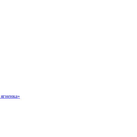
 ягненка»