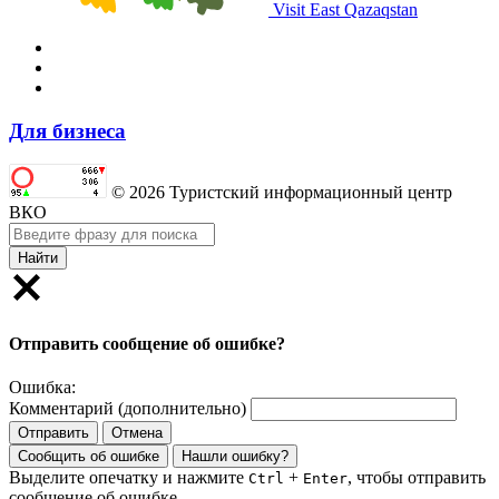
Visit East Qazaqstan
Для бизнеса
© 2026 Туристский информационный центр
ВКО
Найти
Отправить сообщение об ошибке?
Ошибка:
Комментарий (дополнительно)
Отправить
Отмена
Сообщить об ошибке
Нашли ошибку?
Выделите опечатку и нажмите
+
, чтобы отправить
Ctrl
Enter
сообщение об ошибке.