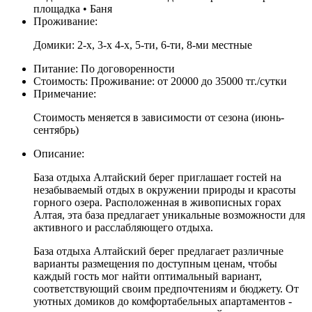
площадка • Баня
Проживание:
Домики: 2-х, 3-х 4-х, 5-ти, 6-ти, 8-ми местные
Питание:
По договоренности
Стоимость:
Проживание: от 20000 до 35000 тг./сутки
Примечание:
Стоимость меняется в зависимости от сезона (июнь-
сентябрь)
Описание:
База отдыха Алтайский берег приглашает гостей на
незабываемый отдых в окружении природы и красоты
горного озера. Расположенная в живописных горах
Алтая, эта база предлагает уникальные возможности для
активного и расслабляющего отдыха.
База отдыха Алтайский берег предлагает различные
варианты размещения по доступным ценам, чтобы
каждый гость мог найти оптимальный вариант,
соответствующий своим предпочтениям и бюджету. От
уютных домиков до комфортабельных апартаментов -