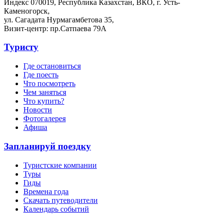
Индекс 070019, Республика Казахстан, ВКО, г. Усть-
Каменогорск,
ул. Сагадата Нурмагамбетова 35,
Визит-центр: пр.Сатпаева 79А
Туристу
Где остановиться
Где поесть
Что посмотреть
Чем заняться
Что купить?
Новости
Фотогалерея
Афиша
Запланируй поездку
Туристские компании
Туры
Гиды
Времена года
Скачать путеводители
Календарь событий