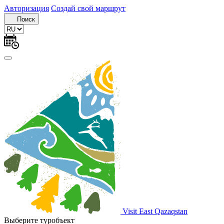
Авторизация
Создай свой маршрут
Поиск
Visit East Qazaqstan
Выберите туробъект