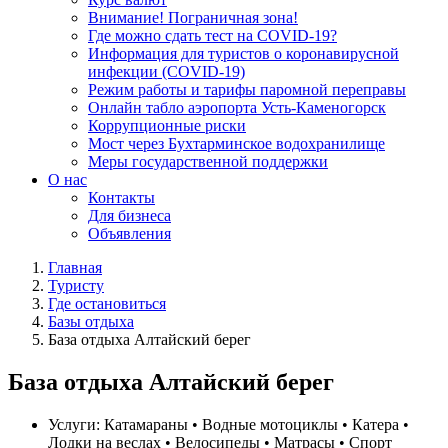
Внимание! Пограничная зона!
Где можно сдать тест на COVID-19?
Информация для туристов о коронавирусной
инфекции (COVID-19)
Режим работы и тарифы паромной переправы
Онлайн табло аэропорта Усть-Каменогорск
Коррупционные риски
Мост через Бухтарминское водохранилище
Меры государственной поддержки
О нас
Контакты
Для бизнеса
Объявления
Главная
Туристу
Где остановиться
Базы отдыха
База отдыха Алтайский берег
База отдыха Алтайский берег
Услуги:
Катамараны • Водные мотоциклы • Катера •
Лодки на веслах • Велосипеды • Матрасы • Спорт