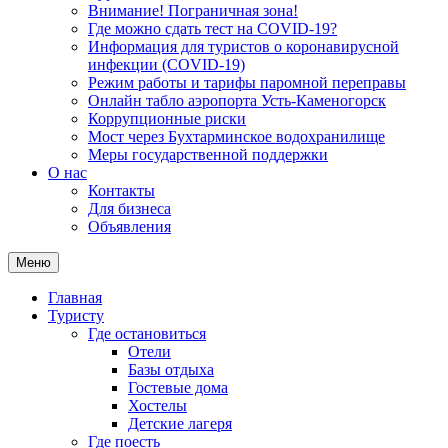
Внимание! Пограничная зона!
Где можно сдать тест на COVID-19?
Информация для туристов о коронавирусной
инфекции (COVID-19)
Режим работы и тарифы паромной переправы
Онлайн табло аэропорта Усть-Каменогорск
Коррупционные риски
Мост через Бухтарминское водохранилище
Меры государственной поддержки
О нас
Контакты
Для бизнеса
Объявления
Меню
Главная
Туристу
Где остановиться
Отели
Базы отдыха
Гостевые дома
Хостелы
Детские лагеря
Где поесть