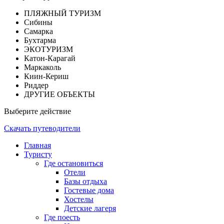
ПЛЯЖНЫЙ ТУРИЗМ
Сибины
Самарка
Бухтарма
ЭКОТУРИЗМ
Катон-Карагай
Маркаколь
Киин-Кериш
Риддер
ДРУГИЕ ОБЪЕКТЫ
Выберите действие
Скачать путеводители
Главная
Туристу
Где остановиться
Отели
Базы отдыха
Гостевые дома
Хостелы
Детские лагеря
Где поесть