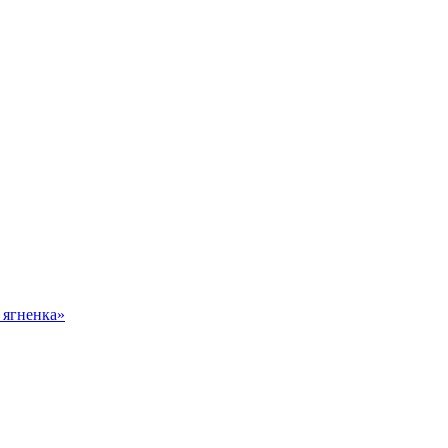
 ягненка»