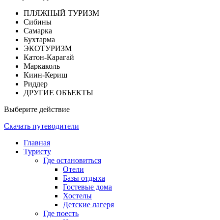
ПЛЯЖНЫЙ ТУРИЗМ
Сибины
Самарка
Бухтарма
ЭКОТУРИЗМ
Катон-Карагай
Маркаколь
Киин-Кериш
Риддер
ДРУГИЕ ОБЪЕКТЫ
Выберите действие
Скачать путеводители
Главная
Туристу
Где остановиться
Отели
Базы отдыха
Гостевые дома
Хостелы
Детские лагеря
Где поесть