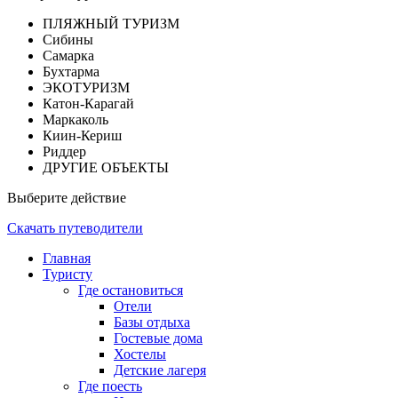
ПЛЯЖНЫЙ ТУРИЗМ
Сибины
Самарка
Бухтарма
ЭКОТУРИЗМ
Катон-Карагай
Маркаколь
Киин-Кериш
Риддер
ДРУГИЕ ОБЪЕКТЫ
Выберите действие
Скачать путеводители
Главная
Туристу
Где остановиться
Отели
Базы отдыха
Гостевые дома
Хостелы
Детские лагеря
Где поесть