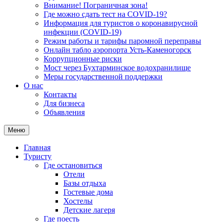
Внимание! Пограничная зона!
Где можно сдать тест на COVID-19?
Информация для туристов о коронавирусной
инфекции (COVID-19)
Режим работы и тарифы паромной переправы
Онлайн табло аэропорта Усть-Каменогорск
Коррупционные риски
Мост через Бухтарминское водохранилище
Меры государственной поддержки
О нас
Контакты
Для бизнеса
Объявления
Меню
Главная
Туристу
Где остановиться
Отели
Базы отдыха
Гостевые дома
Хостелы
Детские лагеря
Где поесть