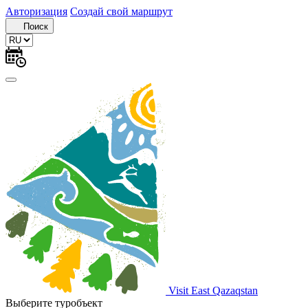
Авторизация
Создай свой маршрут
Поиск
Visit East Qazaqstan
Выберите туробъект