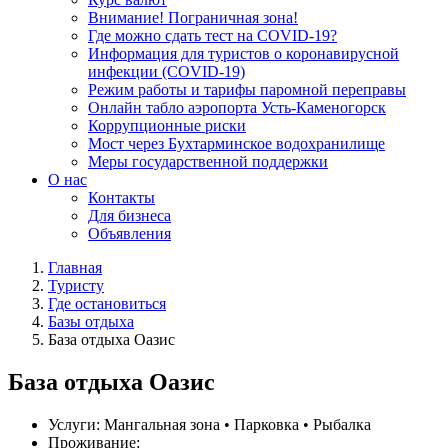
Внимание! Пограничная зона!
Где можно сдать тест на COVID-19?
Информация для туристов о коронавирусной
инфекции (COVID-19)
Режим работы и тарифы паромной переправы
Онлайн табло аэропорта Усть-Каменогорск
Коррупционные риски
Мост через Бухтарминское водохранилище
Меры государственной поддержки
О нас
Контакты
Для бизнеса
Объявления
Главная
Туристу
Где остановиться
Базы отдыха
База отдыха Оазиc
База отдыха Оазиc
Услуги:
Мангальная зона • Парковка • Рыбалка
Проживание: