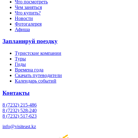
Что посмотреть
Чем заняться
Что купить?
Новости
Фотогалерея
Афиша
Запланируй поездку
Туристские компании
Туры
Гиды
Времена года
Скачать путеводители
Календарь событий
Контакты
8 (7232) 215-486
8 (7232) 528-240
8 (7232) 517-623
info@visiteast.kz