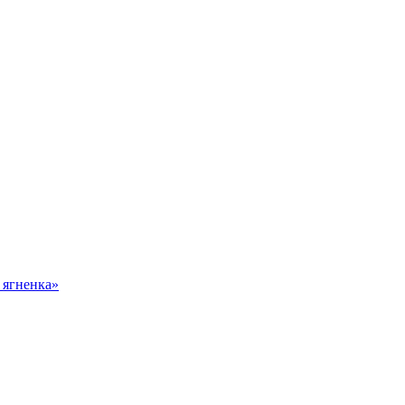
 ягненка»