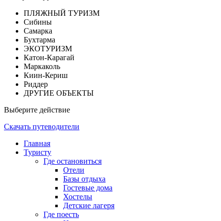
ПЛЯЖНЫЙ ТУРИЗМ
Сибины
Самарка
Бухтарма
ЭКОТУРИЗМ
Катон-Карагай
Маркаколь
Киин-Кериш
Риддер
ДРУГИЕ ОБЪЕКТЫ
Выберите действие
Скачать путеводители
Главная
Туристу
Где остановиться
Отели
Базы отдыха
Гостевые дома
Хостелы
Детские лагеря
Где поесть