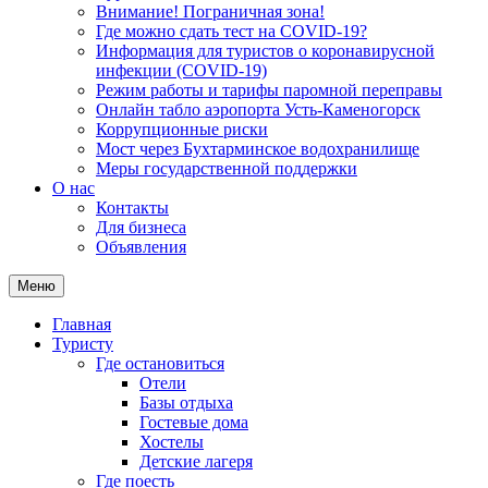
Внимание! Пограничная зона!
Где можно сдать тест на COVID-19?
Информация для туристов о коронавирусной
инфекции (COVID-19)
Режим работы и тарифы паромной переправы
Онлайн табло аэропорта Усть-Каменогорск
Коррупционные риски
Мост через Бухтарминское водохранилище
Меры государственной поддержки
О нас
Контакты
Для бизнеса
Объявления
Меню
Главная
Туристу
Где остановиться
Отели
Базы отдыха
Гостевые дома
Хостелы
Детские лагеря
Где поесть