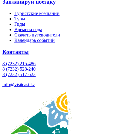
Запланируй поездку
Туристские компании
Туры
Гиды
Времена года
Скачать путеводители
Календарь событий
Контакты
8 (7232) 215-486
8 (7232) 528-240
8 (7232) 517-623
info@visiteast.kz