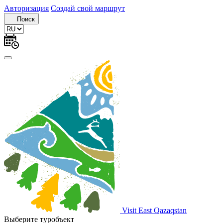
Авторизация
Создай свой маршрут
Поиск
Visit East Qazaqstan
Выберите туробъект