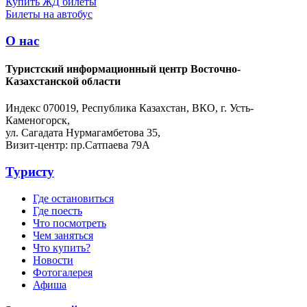
Купить ЖД билеты
Билеты на автобус
О нас
Туристский информационный центр Восточно-
Казахстанской области
Индекс 070019, Республика Казахстан, ВКО, г. Усть-
Каменогорск,
ул. Сагадата Нурмагамбетова 35,
Визит-центр: пр.Сатпаева 79А
Туристу
Где остановиться
Где поесть
Что посмотреть
Чем заняться
Что купить?
Новости
Фотогалерея
Афиша