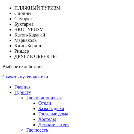
ПЛЯЖНЫЙ ТУРИЗМ
Сибины
Самарка
Бухтарма
ЭКОТУРИЗМ
Катон-Карагай
Маркаколь
Киин-Кериш
Риддер
ДРУГИЕ ОБЪЕКТЫ
Выберите действие
Скачать путеводители
Главная
Туристу
Где остановиться
Отели
Базы отдыха
Гостевые дома
Хостелы
Детские лагеря
Где поесть