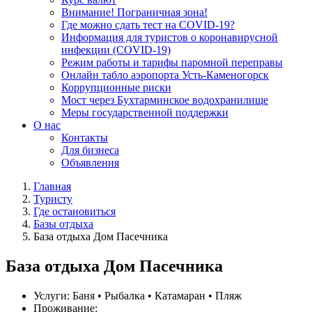
Внимание! Пограничная зона!
Где можно сдать тест на COVID-19?
Информация для туристов о коронавирусной
инфекции (COVID-19)
Режим работы и тарифы паромной переправы
Онлайн табло аэропорта Усть-Каменогорск
Коррупционные риски
Мост через Бухтарминское водохранилище
Меры государственной поддержки
О нас
Контакты
Для бизнеса
Объявления
Главная
Туристу
Где остановиться
Базы отдыха
База отдыха Дом Пасечника
База отдыха Дом Пасечника
Услуги:
Баня • Рыбалка • Катамаран • Пляж
Проживание: