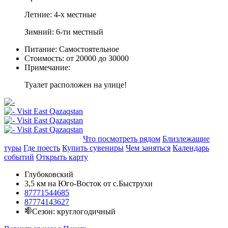
Летние: 4-х местные
Зимний: 6-ти местный
Питание:
Самостоятельное
Стоимость:
от 20000 до 30000
Примечание:
Туалет расположен на улице!
Добавить в маршрут
Что посмотреть рядом
Близлежащие
туры
Где поесть
Купить сувениры
Чем заняться
Календарь
событий
Открыть карту
Глубоковский
3,5 км на Юго-Восток от с.Быструхи
87771544685
87774143627
Сезон: круглогодичный