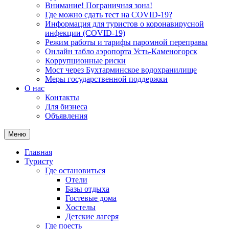
Внимание! Пограничная зона!
Где можно сдать тест на COVID-19?
Информация для туристов о коронавирусной
инфекции (COVID-19)
Режим работы и тарифы паромной переправы
Онлайн табло аэропорта Усть-Каменогорск
Коррупционные риски
Мост через Бухтарминское водохранилище
Меры государственной поддержки
О нас
Контакты
Для бизнеса
Объявления
Меню
Главная
Туристу
Где остановиться
Отели
Базы отдыха
Гостевые дома
Хостелы
Детские лагеря
Где поесть