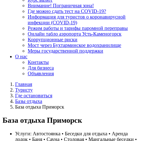
Внимание! Пограничная зона!
Где можно сдать тест на COVID-19?
Информация для туристов о коронавирусной
инфекции (COVID-19)
Режим работы и тарифы паромной переправы
Онлайн табло аэропорта Усть-Каменогорск
Коррупционные риски
Мост через Бухтарминское водохранилище
Меры государственной поддержки
О нас
Контакты
Для бизнеса
Объявления
Главная
Туристу
Где остановиться
Базы отдыха
База отдыха Приморск
База отдыха Приморск
Услуги:
Автостоянка • Беседки для отдыха • Аренда
лодок • Баня • Сауна • Столовая • Мангальные беседки •