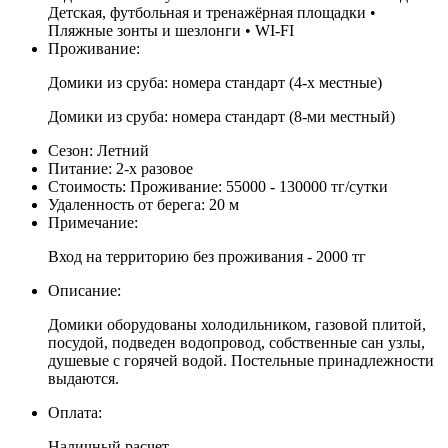
Детская, футбольная и тренажёрная площадки •
Пляжные зонты и шезлонги • WI-FI
Проживание:
Домики из сруба: номера стандарт (4-х местные)
Домики из сруба: номера стандарт (8-ми местный)
Сезон:
Летний
Питание:
2-х разовое
Стоимость:
Проживание: 55000 - 130000 тг/сутки
Удаленность от берега:
20 м
Примечание:
Вход на территорию без проживания - 2000 тг
Описание:
Домики оборудованы холодильником, газовой плитой,
посудой, подведен водопровод, собственные сан узлы,
душевые с горячей водой. Постельные принадлежности
выдаются.
Оплата:
Наличный расчет