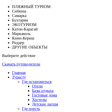
ПЛЯЖНЫЙ ТУРИЗМ
Сибины
Самарка
Бухтарма
ЭКОТУРИЗМ
Катон-Карагай
Маркаколь
Киин-Кериш
Риддер
ДРУГИЕ ОБЪЕКТЫ
Выберите действие
Скачать путеводители
Главная
Туристу
Где остановиться
Отели
Базы отдыха
Гостевые дома
Хостелы
Детские лагеря
Где поесть