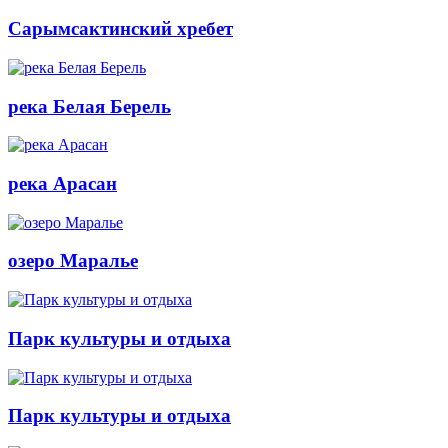
Сарымсактинский хребет
река Белая Берель
река Арасан
озеро Маралье
Парк культуры и отдыха
Парк культуры и отдыха