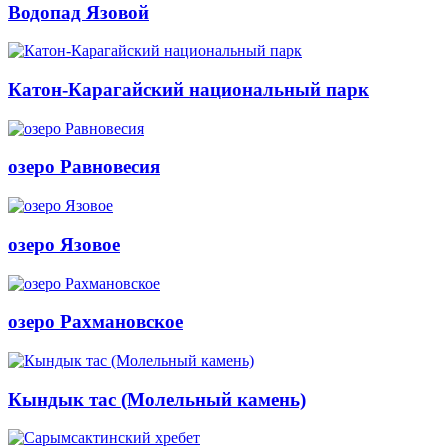
Водопад Язовой
Катон-Карагайский национальный парк
озеро Равновесия
озеро Язовое
озеро Рахмановское
Кындык тас (Молельный камень)