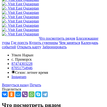
Добавить в маршрут
Что посмотреть рядом
Близлежащие
туры
Где поесть
Купить сувениры
Чем заняться
Календарь
событий
Открыть карту
Забронировать
Улкен Нарын
с. Приморск
87474303228
87051754946
Сезон: летнее время
Instagram
Вернуться назад
Печать
Поделиться
Что посмотреть рядом