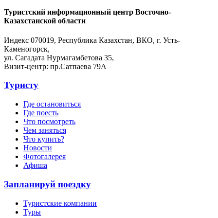
Туристский информационный центр Восточно-
Казахстанской области
Индекс 070019, Республика Казахстан, ВКО, г. Усть-
Каменогорск,
ул. Сагадата Нурмагамбетова 35,
Визит-центр: пр.Сатпаева 79А
Туристу
Где остановиться
Где поесть
Что посмотреть
Чем заняться
Что купить?
Новости
Фотогалерея
Афиша
Запланируй поездку
Туристские компании
Туры