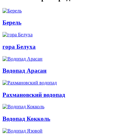
Берель
гора Белуха
Водопад Арасан
Рахмановский водопад
Водопад Кокколь