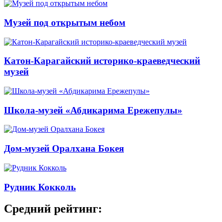
Музей под открытым небом
Катон-Карагайский историко-краеведческий
музей
Школа-музей «Абдикарима Ережепулы»
Дом-музей Оралхана Бокея
Рудник Кокколь
Средний рейтинг: