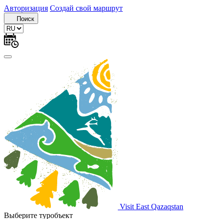
Авторизация
Создай свой маршрут
Поиск
Visit East Qazaqstan
Выберите туробъект