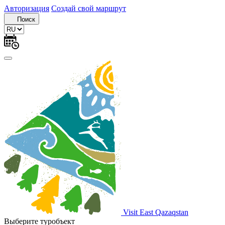
Авторизация
Создай свой маршрут
Поиск
Visit East Qazaqstan
Выберите туробъект