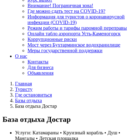
Внимание! Пограничная зона!
Где можно сдать тест на COVID-19?
Информация для туристов о коронавирусной
инфекции (COVID-19)
Режим работы и тарифы паромной переправы
Онлайн табло аэропорта Усть-Каменогорск
Коррупционные риски
Мост через Бухтарминское водохранилище
Меры государственной поддержки
О нас
Контакты
Для бизнеса
Объявления
Главная
Туристу
Где остановиться
Базы отдыха
База отдыха Достар
База отдыха Достар
Услуги:
Катамараны • Круизный корабль • Душ •
Мангалы • Детская площадка