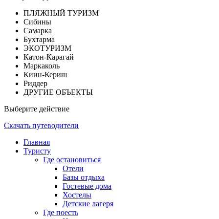
ПЛЯЖНЫЙ ТУРИЗМ
Сибины
Самарка
Бухтарма
ЭКОТУРИЗМ
Катон-Карагай
Маркаколь
Киин-Кериш
Риддер
ДРУГИЕ ОБЪЕКТЫ
Выберите действие
Скачать путеводители
Главная
Туристу
Где остановиться
Отели
Базы отдыха
Гостевые дома
Хостелы
Детские лагеря
Где поесть