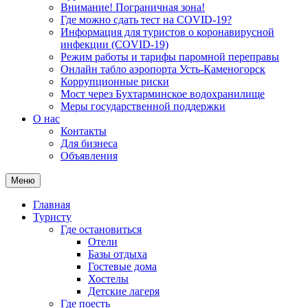
Внимание! Пограничная зона!
Где можно сдать тест на COVID-19?
Информация для туристов о коронавирусной
инфекции (COVID-19)
Режим работы и тарифы паромной переправы
Онлайн табло аэропорта Усть-Каменогорск
Коррупционные риски
Мост через Бухтарминское водохранилище
Меры государственной поддержки
О нас
Контакты
Для бизнеса
Объявления
Меню
Главная
Туристу
Где остановиться
Отели
Базы отдыха
Гостевые дома
Хостелы
Детские лагеря
Где поесть