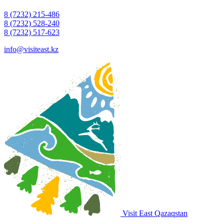
8 (7232) 215-486
8 (7232) 528-240
8 (7232) 517-623
info@visiteast.kz
Visit East Qazaqstan