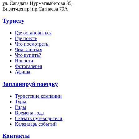
ул. Сагадата Нурмагамбетова 35,
Визит-центр: пр.Сатпаева 79А
Туристу
Где остановиться
Где поесть
Что посмотреть
Чем заняться
Что купить?
Новости
Фотогалерея
Афиша
Запланируй поездку
Туристские компании
Туры
Гиды
Времена года
Скачать путеводители
Календарь событий
Контакты