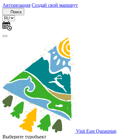
Авторизация
Создай свой маршрут
Поиск
Visit East Qazaqstan
Выберите туробъект