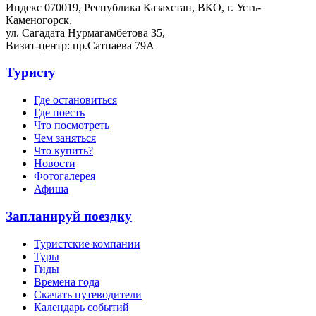
Индекс 070019, Республика Казахстан, ВКО, г. Усть-
Каменогорск,
ул. Сагадата Нурмагамбетова 35,
Визит-центр: пр.Сатпаева 79А
Туристу
Где остановиться
Где поесть
Что посмотреть
Чем заняться
Что купить?
Новости
Фотогалерея
Афиша
Запланируй поездку
Туристские компании
Туры
Гиды
Времена года
Скачать путеводители
Календарь событий