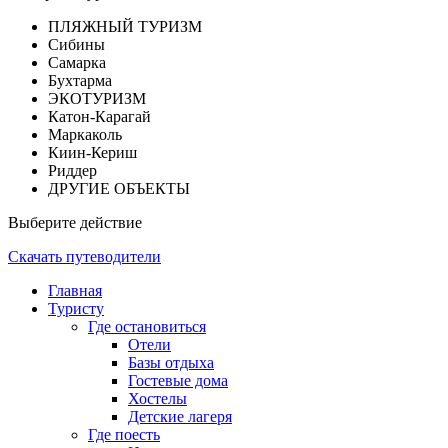
ПЛЯЖНЫЙ ТУРИЗМ
Сибины
Самарка
Бухтарма
ЭКОТУРИЗМ
Катон-Карагай
Маркаколь
Киин-Кериш
Риддер
ДРУГИЕ ОБЪЕКТЫ
Выберите действие
Скачать путеводители
Главная
Туристу
Где остановиться
Отели
Базы отдыха
Гостевые дома
Хостелы
Детские лагеря
Где поесть