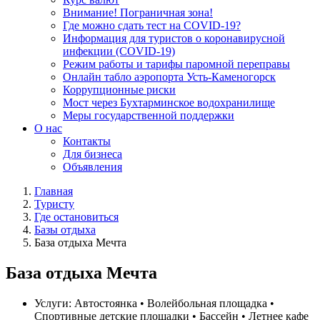
Внимание! Пограничная зона!
Где можно сдать тест на COVID-19?
Информация для туристов о коронавирусной
инфекции (COVID-19)
Режим работы и тарифы паромной переправы
Онлайн табло аэропорта Усть-Каменогорск
Коррупционные риски
Мост через Бухтарминское водохранилище
Меры государственной поддержки
О нас
Контакты
Для бизнеса
Объявления
Главная
Туристу
Где остановиться
Базы отдыха
База отдыха Мечта
База отдыха Мечта
Услуги:
Автостоянка • Волейбольная площадка •
Спортивные детские площадки • Бассейн • Летнее кафе