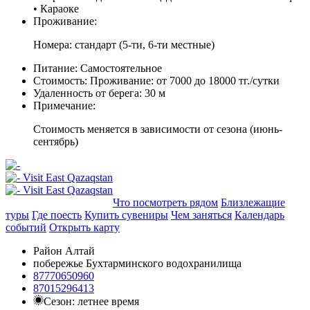
• Караоке
Проживание:
Номера: стандарт (5-ти, 6-ти местные)
Питание:
Самостоятельное
Стоимость:
Проживание: от 7000 до 18000 тг./сутки
Удаленность от берега:
30 м
Примечание:
Стоимость меняется в зависимости от сезона (июнь-
сентябрь)
Добавить в маршрут
Что посмотреть рядом
Близлежащие
туры
Где поесть
Купить сувениры
Чем заняться
Календарь
событий
Открыть карту
Район Алтай
побережье Бухтарминского водохранилища
87770650960
87015296413
Сезон: летнее время