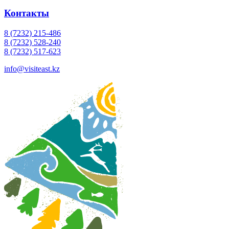
Контакты
8 (7232) 215-486
8 (7232) 528-240
8 (7232) 517-623
info@visiteast.kz