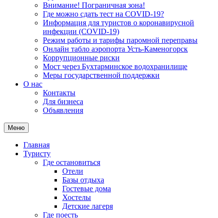
Внимание! Пограничная зона!
Где можно сдать тест на COVID-19?
Информация для туристов о коронавирусной
инфекции (COVID-19)
Режим работы и тарифы паромной переправы
Онлайн табло аэропорта Усть-Каменогорск
Коррупционные риски
Мост через Бухтарминское водохранилище
Меры государственной поддержки
О нас
Контакты
Для бизнеса
Объявления
Меню
Главная
Туристу
Где остановиться
Отели
Базы отдыха
Гостевые дома
Хостелы
Детские лагеря
Где поесть