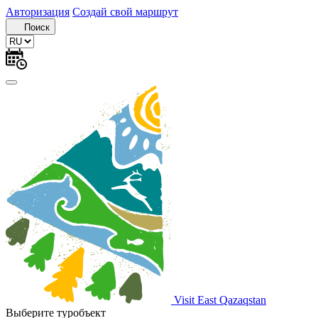
Авторизация
Создай свой маршрут
Поиск
Visit East Qazaqstan
Выберите туробъект