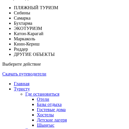
ПЛЯЖНЫЙ ТУРИЗМ
Сибины
Самарка
Бухтарма
ЭКОТУРИЗМ
Катон-Карагай
Маркаколь
Киин-Кериш
Риддер
ДРУГИЕ ОБЪЕКТЫ
Выберите действие
Скачать путеводители
Главная
Туристу
Где остановиться
Отели
Базы отдыха
Гостевые дома
Хостелы
Детские лагеря
Шыңғыс