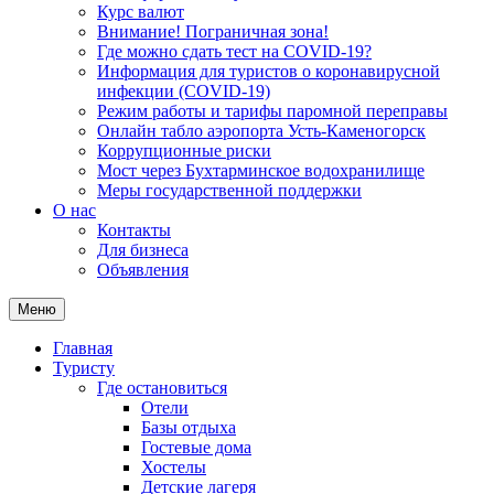
Курс валют
Внимание! Пограничная зона!
Где можно сдать тест на COVID-19?
Информация для туристов о коронавирусной
инфекции (COVID-19)
Режим работы и тарифы паромной переправы
Онлайн табло аэропорта Усть-Каменогорск
Коррупционные риски
Мост через Бухтарминское водохранилище
Меры государственной поддержки
О нас
Контакты
Для бизнеса
Объявления
Меню
Главная
Туристу
Где остановиться
Отели
Базы отдыха
Гостевые дома
Хостелы
Детские лагеря