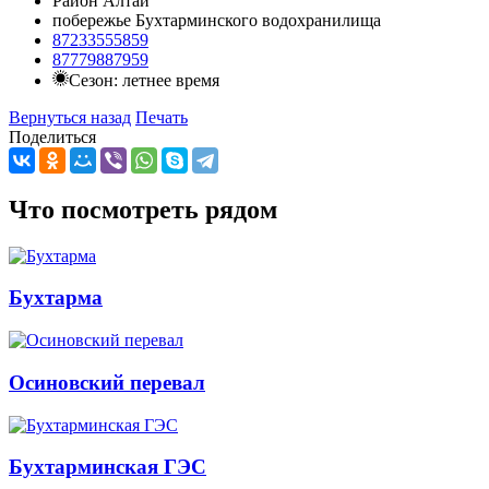
Район Алтай
побережье Бухтарминского водохранилища
87233555859
87779887959
Сезон: летнее время
Вернуться назад
Печать
Поделиться
Что посмотреть рядом
Бухтарма
Осиновский перевал
Бухтарминская ГЭС