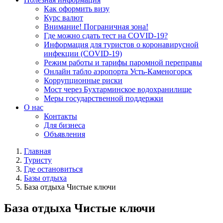
Как оформить визу
Курс валют
Внимание! Пограничная зона!
Где можно сдать тест на COVID-19?
Информация для туристов о коронавирусной
инфекции (COVID-19)
Режим работы и тарифы паромной переправы
Онлайн табло аэропорта Усть-Каменогорск
Коррупционные риски
Мост через Бухтарминское водохранилище
Меры государственной поддержки
О нас
Контакты
Для бизнеса
Объявления
Главная
Туристу
Где остановиться
Базы отдыха
База отдыха Чистые ключи
База отдыха Чистые ключи