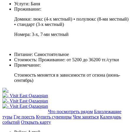
Услуги:
Баня
Проживание:
Домики: люкс (4-х местный) • полулюкс (8-ми местный)
• стандарт (3-х местный)
Номера: 3-х, 7-ми местный
Питание:
Самостоятельное
Стоимость:
Проживание: от 5200 до 36200 тг./сутки
Примечание:
Стоимость меняется в зависимости от сезона (июнь-
сентябрь)
Добавить в маршрут
Что посмотреть рядом
Близлежащие
туры
Где поесть
Купить сувениры
Чем заняться
Календарь
событий
Открыть карту