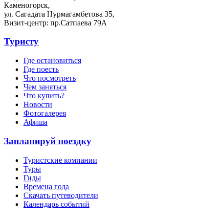
Каменогорск,
ул. Сагадата Нурмагамбетова 35,
Визит-центр: пр.Сатпаева 79А
Туристу
Где остановиться
Где поесть
Что посмотреть
Чем заняться
Что купить?
Новости
Фотогалерея
Афиша
Запланируй поездку
Туристские компании
Туры
Гиды
Времена года
Скачать путеводители
Календарь событий