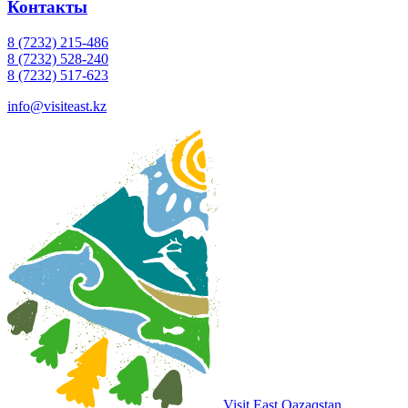
Контакты
8 (7232) 215-486
8 (7232) 528-240
8 (7232) 517-623
info@visiteast.kz
Visit East Qazaqstan