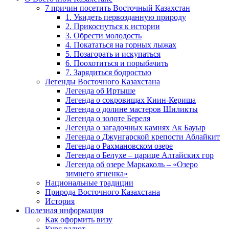
7 причин посетить Восточный Казахстан
1. Увидеть первозданную природу
2. Прикоснуться к истории
3. Обрести молодость
4. Покататься на горных лыжах
5. Позагорать и искупаться
6. Поохотиться и порыбачить
7. Зарядиться бодростью
Легенды Восточного Казахстана
Легенда об Иртыше
Легенда о сокровищах Киин-Кериша
Легенда о долине мастеров Шиликты
Легенда о золоте Береля
Легенда о загадочных камнях Ак Бауыр
Легенда о Джунгарской крепости Аблайкит
Легенда о Рахмановском озере
Легенда о Белухе – царице Алтайских гор
Легенда об озере Маркаколь – «Озеро
зимнего ягненка»
Национальные традиции
Природа Восточного Казахстана
История
Полезная информация
Как оформить визу
Курс валют