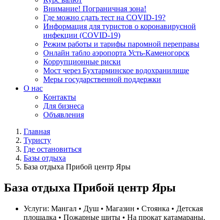
Внимание! Пограничная зона!
Где можно сдать тест на COVID-19?
Информация для туристов о коронавирусной
инфекции (COVID-19)
Режим работы и тарифы паромной переправы
Онлайн табло аэропорта Усть-Каменогорск
Коррупционные риски
Мост через Бухтарминское водохранилище
Меры государственной поддержки
О нас
Контакты
Для бизнеса
Объявления
Главная
Туристу
Где остановиться
Базы отдыха
База отдыха Прибой центр Яры
База отдыха Прибой центр Яры
Услуги:
Мангал • Душ • Магазин • Стоянка • Детская
площадка • Пожарные щиты • На прокат катамараны,