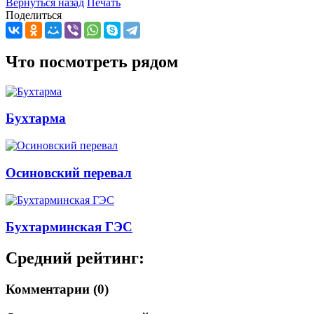
Вернуться назад
Печать
Поделиться
Что посмотреть рядом
Бухтарма
Осиновский перевал
Бухтарминская ГЭС
Средний рейтинг:
Комментарии (0)