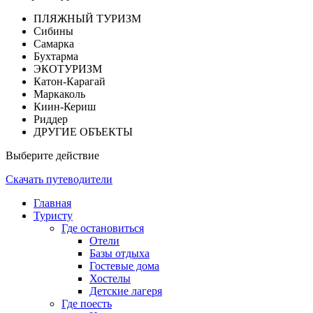
ПЛЯЖНЫЙ ТУРИЗМ
Сибины
Самарка
Бухтарма
ЭКОТУРИЗМ
Катон-Карагай
Маркаколь
Киин-Кериш
Риддер
ДРУГИЕ ОБЪЕКТЫ
Выберите действие
Скачать путеводители
Главная
Туристу
Где остановиться
Отели
Базы отдыха
Гостевые дома
Хостелы
Детские лагеря
Где поесть