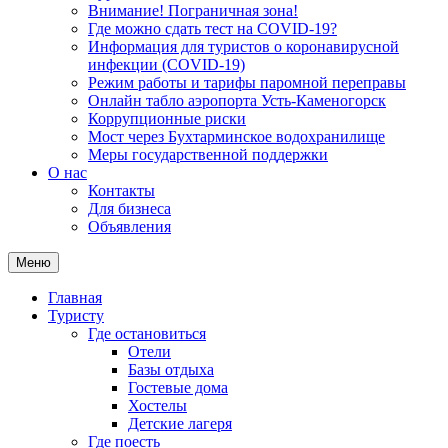
Внимание! Пограничная зона!
Где можно сдать тест на COVID-19?
Информация для туристов о коронавирусной
инфекции (COVID-19)
Режим работы и тарифы паромной переправы
Онлайн табло аэропорта Усть-Каменогорск
Коррупционные риски
Мост через Бухтарминское водохранилище
Меры государственной поддержки
О нас
Контакты
Для бизнеса
Объявления
Меню
Главная
Туристу
Где остановиться
Отели
Базы отдыха
Гостевые дома
Хостелы
Детские лагеря
Где поесть