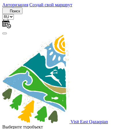
Авторизация
Создай свой маршрут
Поиск
Visit East Qazaqstan
Выберите туробъект