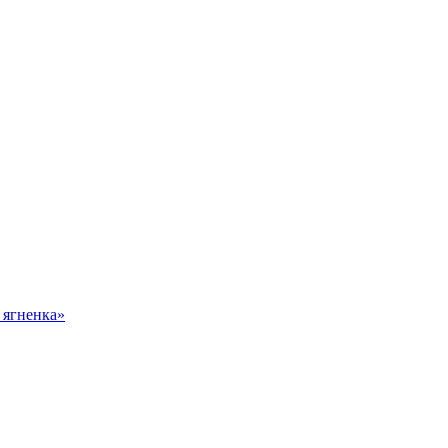
 ягненка»