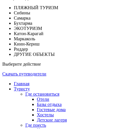
ПЛЯЖНЫЙ ТУРИЗМ
Сибины
Самарка
Бухтарма
ЭКОТУРИЗМ
Катон-Карагай
Маркаколь
Киин-Кериш
Риддер
ДРУГИЕ ОБЪЕКТЫ
Выберите действие
Скачать путеводители
Главная
Туристу
Где остановиться
Отели
Базы отдыха
Гостевые дома
Хостелы
Детские лагеря
Где поесть