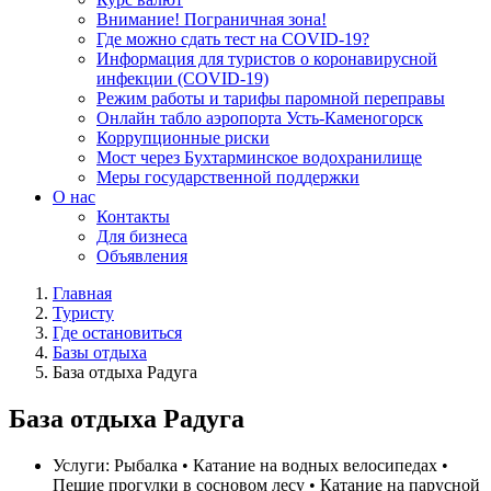
Внимание! Пограничная зона!
Где можно сдать тест на COVID-19?
Информация для туристов о коронавирусной
инфекции (COVID-19)
Режим работы и тарифы паромной переправы
Онлайн табло аэропорта Усть-Каменогорск
Коррупционные риски
Мост через Бухтарминское водохранилище
Меры государственной поддержки
О нас
Контакты
Для бизнеса
Объявления
Главная
Туристу
Где остановиться
Базы отдыха
База отдыха Радуга
База отдыха Радуга
Услуги:
Рыбалка • Катание на водных велосипедах •
Пешие прогулки в сосновом лесу • Катание на парусной