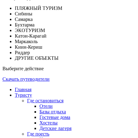
ПЛЯЖНЫЙ ТУРИЗМ
Сибины
Самарка
Бухтарма
ЭКОТУРИЗМ
Катон-Карагай
Маркаколь
Киин-Кериш
Риддер
ДРУГИЕ ОБЪЕКТЫ
Выберите действие
Скачать путеводители
Главная
Туристу
Где остановиться
Отели
Базы отдыха
Гостевые дома
Хостелы
Детские лагеря
Где поесть