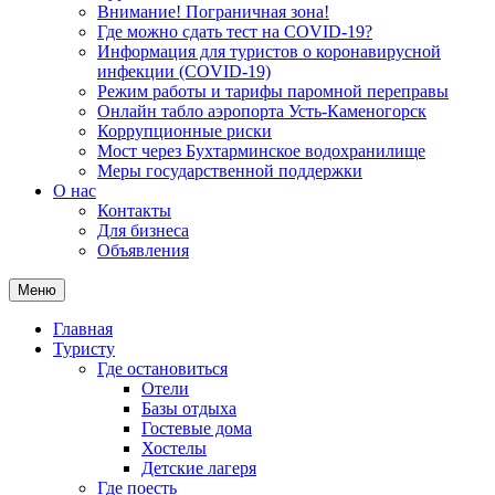
Внимание! Пограничная зона!
Где можно сдать тест на COVID-19?
Информация для туристов о коронавирусной
инфекции (COVID-19)
Режим работы и тарифы паромной переправы
Онлайн табло аэропорта Усть-Каменогорск
Коррупционные риски
Мост через Бухтарминское водохранилище
Меры государственной поддержки
О нас
Контакты
Для бизнеса
Объявления
Меню
Главная
Туристу
Где остановиться
Отели
Базы отдыха
Гостевые дома
Хостелы
Детские лагеря
Где поесть