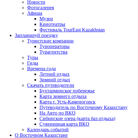
Новости
Фотогалерея
Афиша
Музеи
Кинотеатры
Фестиваль TourEast Kazakhstan
Запланируй поездку
Туристские компании
Туроператоры
Турагентства
Туры
Гиды
Времена года
Летний отдых
Зимний отдых
Скачать путеводители
Бухтарминское побережье
Карта зимнего отдыха
Карта г. Усть-Каменогорск
Путеводитель по Восточному Казахстану
На Авто по ВКО
Сибинские озера (карта баз отдыха)
Сувенирная карта ВКО
Календарь событий
О Восточном Казахстане