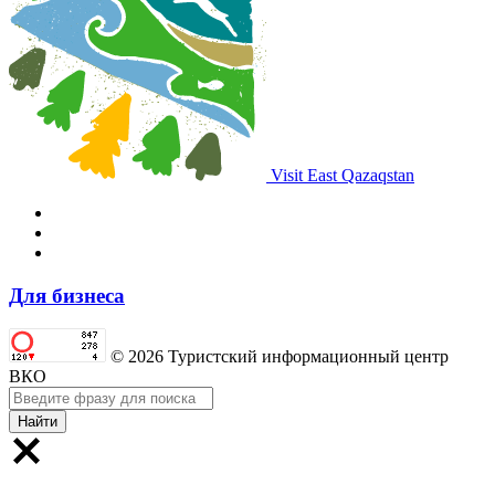
Visit East Qazaqstan
Для бизнеса
© 2026 Туристский информационный центр
ВКО
Найти