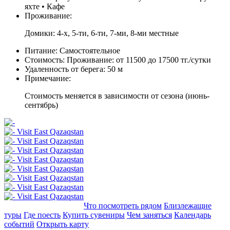
яхте • Кафе
Проживание:
Домики: 4-х, 5-ти, 6-ти, 7-ми, 8-ми местные
Питание:
Самостоятельное
Стоимость:
Проживание: от 11500 до 17500 тг./сутки
Удаленность от берега:
50 м
Примечание:
Стоимость меняется в зависимости от сезона (июнь-
сентябрь)
Добавить в маршрут
Что посмотреть рядом
Близлежащие
туры
Где поесть
Купить сувениры
Чем заняться
Календарь
событий
Открыть карту