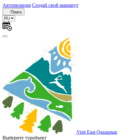
Авторизация
Создай свой маршрут
Поиск
Visit East Qazaqstan
Выберите туробъект