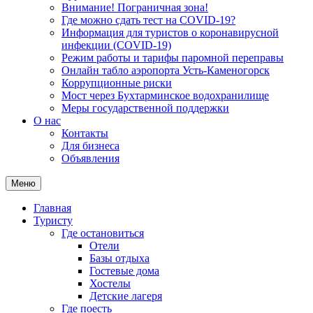
Внимание! Пограничная зона!
Где можно сдать тест на COVID-19?
Информация для туристов о коронавирусной
инфекции (COVID-19)
Режим работы и тарифы паромной переправы
Онлайн табло аэропорта Усть-Каменогорск
Коррупционные риски
Мост через Бухтарминское водохранилище
Меры государственной поддержки
О нас
Контакты
Для бизнеса
Объявления
Меню
Главная
Туристу
Где остановиться
Отели
Базы отдыха
Гостевые дома
Хостелы
Детские лагеря
Где поесть