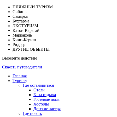
ПЛЯЖНЫЙ ТУРИЗМ
Сибины
Самарка
Бухтарма
ЭКОТУРИЗМ
Катон-Карагай
Маркаколь
Киин-Кериш
Риддер
ДРУГИЕ ОБЪЕКТЫ
Выберите действие
Скачать путеводители
Главная
Туристу
Где остановиться
Отели
Базы отдыха
Гостевые дома
Хостелы
Детские лагеря
Где поесть