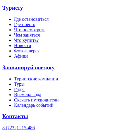
Туристу
Где остановиться
Где поесть
Что посмотреть
Чем заняться
Что купить?
Новости
Фотогалерея
Афиша
Запланируй поездку
Туристские компании
Туры
Гиды
Времена года
Скачать путеводители
Календарь событий
Контакты
8 (7232) 215-486