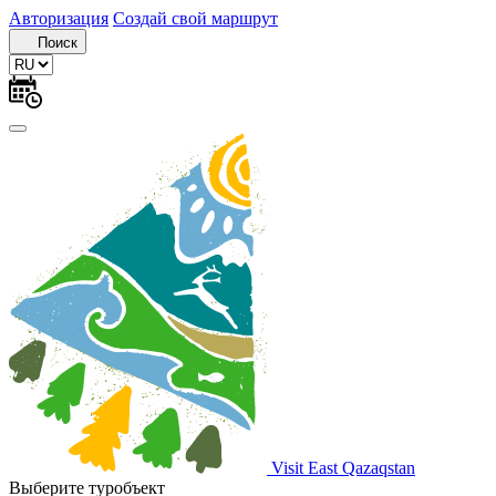
Авторизация
Создай свой маршрут
Поиск
Visit East Qazaqstan
Выберите туробъект