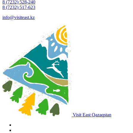
8 (7232) 528-240
8 (7232) 517-623
info@visiteast.kz
Visit East Qazaqstan