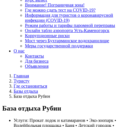
Внимание! Пограничная зона!
Где можно сдать тест на COVID-19?
Информация для туристов о коронавирусной
инфекции (COVID-19)
Режим работы и тарифы паромной переправы
Онлайн табло аэропорта Усть-Каменогорск
Коррупционные риски
Мост через Бухтарминское водохранилище
Меры государственной поддержки
О нас
Контакты
Для бизнеса
Объявления
Главная
Туристу
Где остановиться
Базы отдыха
База отдыха Рубин
База отдыха Рубин
Услуги:
Прокат лодок и катамаранов • Эко-зоопарк •
Волейбольная площадка • Баня • Детский городок •