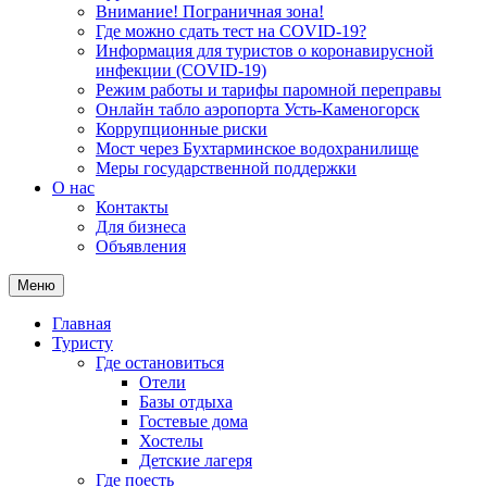
Внимание! Пограничная зона!
Где можно сдать тест на COVID-19?
Информация для туристов о коронавирусной
инфекции (COVID-19)
Режим работы и тарифы паромной переправы
Онлайн табло аэропорта Усть-Каменогорск
Коррупционные риски
Мост через Бухтарминское водохранилище
Меры государственной поддержки
О нас
Контакты
Для бизнеса
Объявления
Меню
Главная
Туристу
Где остановиться
Отели
Базы отдыха
Гостевые дома
Хостелы
Детские лагеря
Где поесть