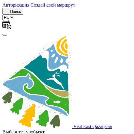
Авторизация
Создай свой маршрут
Поиск
Visit East Qazaqstan
Выберите туробъект