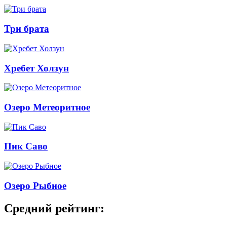
Три брата
Хребет Холзун
Озеро Метеоритное
Пик Саво
Озеро Рыбное
Средний рейтинг: