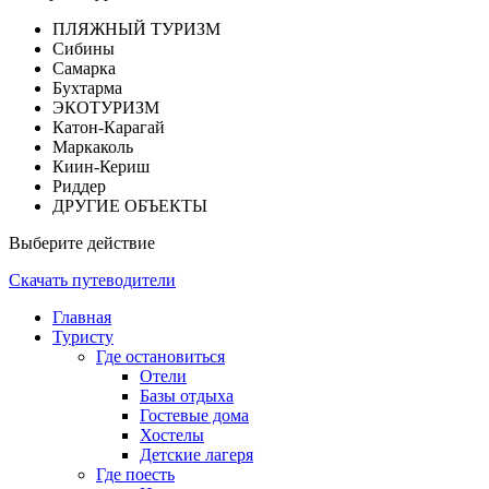
ПЛЯЖНЫЙ ТУРИЗМ
Сибины
Самарка
Бухтарма
ЭКОТУРИЗМ
Катон-Карагай
Маркаколь
Киин-Кериш
Риддер
ДРУГИЕ ОБЪЕКТЫ
Выберите действие
Скачать путеводители
Главная
Туристу
Где остановиться
Отели
Базы отдыха
Гостевые дома
Хостелы
Детские лагеря
Где поесть