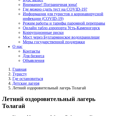
Внимание! Пограничная зона!
Где можно сдать тест на COVID-19?
Информация для туристов о коронавирусной
инфекции (COVID-19)
Режим работы и тарифы паромной переправы
Онлайн табло аэропорта Усть-Каменогорск
Коррупционные риски
Мост через Бухтарминское водохранилище
Меры государственной поддержки
О нас
Контакты
Для бизнеса
Объявления
Главная
Туристу
Где остановиться
Детские лагеря
Летний оздоровительный лагерь Толагай
Летний оздоровительный лагерь
Толагай