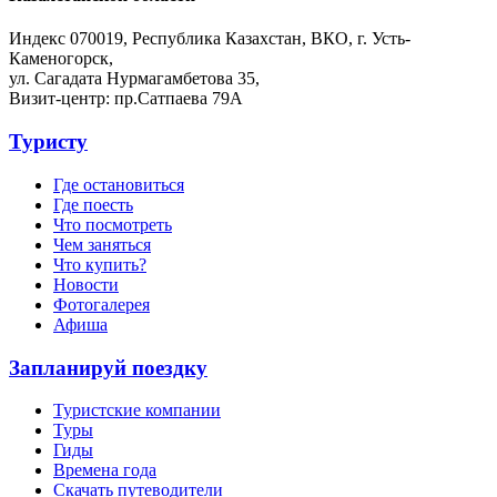
Индекс 070019, Республика Казахстан, ВКО, г. Усть-
Каменогорск,
ул. Сагадата Нурмагамбетова 35,
Визит-центр: пр.Сатпаева 79А
Туристу
Где остановиться
Где поесть
Что посмотреть
Чем заняться
Что купить?
Новости
Фотогалерея
Афиша
Запланируй поездку
Туристские компании
Туры
Гиды
Времена года
Скачать путеводители