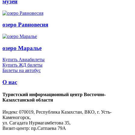
музей
озеро Равновесия
озеро Маралье
Купить Авиабилеты
Купить ЖД билеты
Билеты на автобус
О нас
Туристский информационный центр Восточно-
Казахстанской области
Индекс 070019, Республика Казахстан, ВКО, г. Усть-
Каменогорск,
ул. Сагадата Нурмагамбетова 35,
Визит-центр: пр.Сатпаева 79А