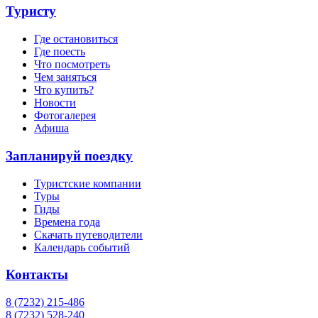
Туристу
Где остановиться
Где поесть
Что посмотреть
Чем заняться
Что купить?
Новости
Фотогалерея
Афиша
Запланируй поездку
Туристские компании
Туры
Гиды
Времена года
Скачать путеводители
Календарь событий
Контакты
8 (7232) 215-486
8 (7232) 528-240