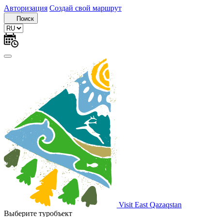
Авторизация
Создай свой маршрут
Поиск
Visit East Qazaqstan
Выберите туробъект