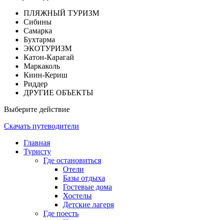
ПЛЯЖНЫЙ ТУРИЗМ
Сибины
Самарка
Бухтарма
ЭКОТУРИЗМ
Катон-Карагай
Маркаколь
Киин-Кериш
Риддер
ДРУГИЕ ОБЪЕКТЫ
Выберите действие
Скачать путеводители
Главная
Туристу
Где остановиться
Отели
Базы отдыха
Гостевые дома
Хостелы
Детские лагеря
Где поесть