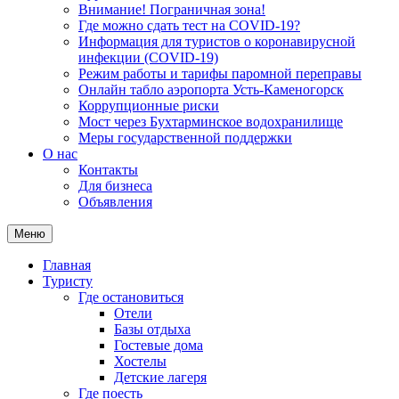
Внимание! Пограничная зона!
Где можно сдать тест на COVID-19?
Информация для туристов о коронавирусной
инфекции (COVID-19)
Режим работы и тарифы паромной переправы
Онлайн табло аэропорта Усть-Каменогорск
Коррупционные риски
Мост через Бухтарминское водохранилище
Меры государственной поддержки
О нас
Контакты
Для бизнеса
Объявления
Меню
Главная
Туристу
Где остановиться
Отели
Базы отдыха
Гостевые дома
Хостелы
Детские лагеря
Где поесть