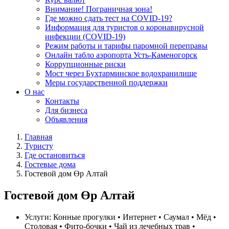
Внимание! Пограничная зона!
Где можно сдать тест на COVID-19?
Информация для туристов о коронавирусной
инфекции (COVID-19)
Режим работы и тарифы паромной переправы
Онлайн табло аэропорта Усть-Каменогорск
Коррупционные риски
Мост через Бухтарминское водохранилище
Меры государственной поддержки
О нас
Контакты
Для бизнеса
Объявления
Главная
Туристу
Где остановиться
Гостевые дома
Гостевой дом Өр Алтай
Гостевой дом Өр Алтай
Услуги:
Конные прогулки • Интернет • Саумал • Мёд •
Столовая • Фито-бочки • Чай из лечебных трав •