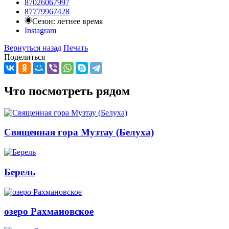
87026067997
87779967428
Сезон: летнее время
Instagram
Вернуться назад
Печать
Поделиться
Что посмотреть рядом
Священная гора Музтау (Белуха)
Берель
озеро Рахмановское