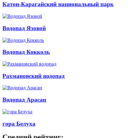
Катон-Карагайский национальный парк
Водопад Язовой
Водопад Кокколь
Рахмановский водопад
Водопад Арасан
гора Белуха
Средний рейтинг: