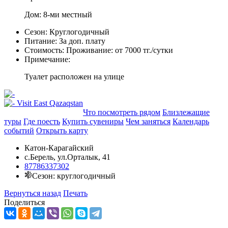
Дом: 8-ми местный
Сезон:
Круглогодичный
Питание:
За доп. плату
Стоимость:
Проживание: от 7000 тг./сутки
Примечание:
Туалет расположен на улице
Добавить в маршрут
Что посмотреть рядом
Близлежащие
туры
Где поесть
Купить сувениры
Чем заняться
Календарь
событий
Открыть карту
Катон-Карагайский
с.Берель, ул.Орталык, 41
87786337302
Сезон: круглогодичный
Вернуться назад
Печать
Поделиться