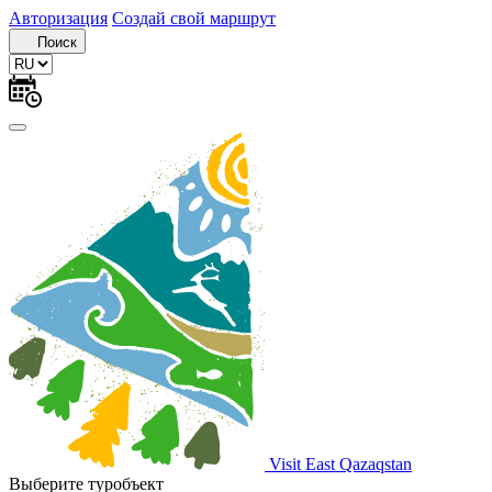
Авторизация
Создай свой маршрут
Поиск
Visit East Qazaqstan
Выберите туробъект