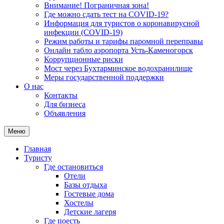
Внимание! Пограничная зона!
Где можно сдать тест на COVID-19?
Информация для туристов о коронавирусной
инфекции (COVID-19)
Режим работы и тарифы паромной переправы
Онлайн табло аэропорта Усть-Каменогорск
Коррупционные риски
Мост через Бухтарминское водохранилище
Меры государственной поддержки
О нас
Контакты
Для бизнеса
Объявления
Меню
Главная
Туристу
Где остановиться
Отели
Базы отдыха
Гостевые дома
Хостелы
Детские лагеря
Где поесть