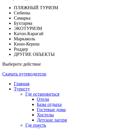
ПЛЯЖНЫЙ ТУРИЗМ
Сибины
Самарка
Бухтарма
ЭКОТУРИЗМ
Катон-Карагай
Маркаколь
Киин-Кериш
Риддер
ДРУГИЕ ОБЪЕКТЫ
Выберите действие
Скачать путеводители
Главная
Туристу
Где остановиться
Отели
Базы отдыха
Гостевые дома
Хостелы
Детские лагеря
Где поесть