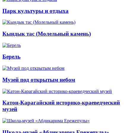
Парк культуры и отдыха
Кындык тас (Молельный камень)
Берель
Музей под открытым небом
Катон-Карагайский историко-краеведческий
музей
Школа-музей «Абдикарима Ережепулы»