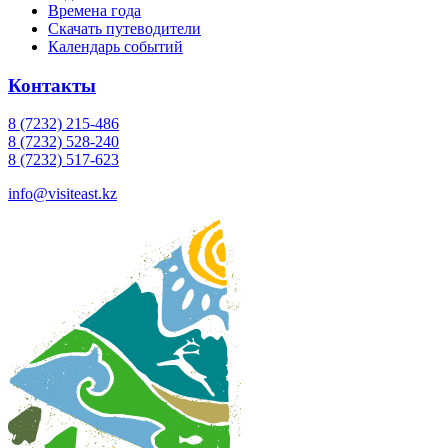
Времена года
Скачать путеводители
Календарь событий
Контакты
8 (7232) 215-486
8 (7232) 528-240
8 (7232) 517-623
info@visiteast.kz