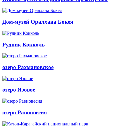
Дом-музей Оралхана Бокея
Рудник Кокколь
озеро Рахмановское
озеро Язовое
озеро Равновесия