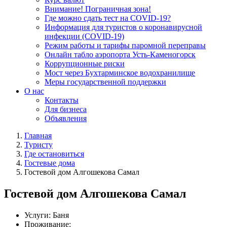
Внимание! Пограничная зона!
Где можно сдать тест на COVID-19?
Информация для туристов о коронавирусной
инфекции (COVID-19)
Режим работы и тарифы паромной переправы
Онлайн табло аэропорта Усть-Каменогорск
Коррупционные риски
Мост через Бухтарминское водохранилище
Меры государственной поддержки
О нас
Контакты
Для бизнеса
Объявления
Главная
Туристу
Где остановиться
Гостевые дома
Гостевой дом Алгошекова Самал
Гостевой дом Алгошекова Самал
Услуги:
Баня
Проживание: