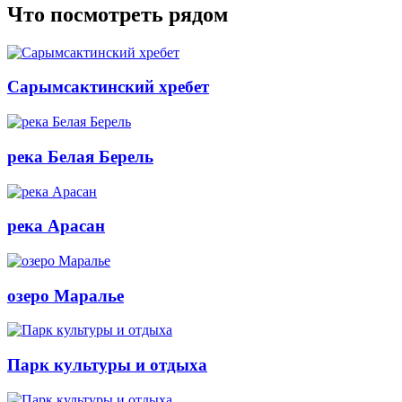
Что посмотреть рядом
Сарымсактинский хребет
река Белая Берель
река Арасан
озеро Маралье
Парк культуры и отдыха