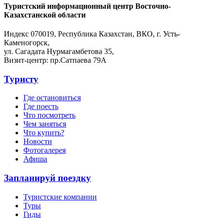
Туристский информационный центр Восточно-
Казахстанской области
Индекс 070019, Республика Казахстан, ВКО, г. Усть-
Каменогорск,
ул. Сагадата Нурмагамбетова 35,
Визит-центр: пр.Сатпаева 79А
Туристу
Где остановиться
Где поесть
Что посмотреть
Чем заняться
Что купить?
Новости
Фотогалерея
Афиша
Запланируй поездку
Туристские компании
Туры
Гиды