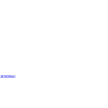
 ягненка»