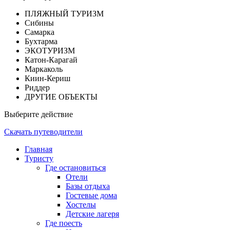
ПЛЯЖНЫЙ ТУРИЗМ
Сибины
Самарка
Бухтарма
ЭКОТУРИЗМ
Катон-Карагай
Маркаколь
Киин-Кериш
Риддер
ДРУГИЕ ОБЪЕКТЫ
Выберите действие
Скачать путеводители
Главная
Туристу
Где остановиться
Отели
Базы отдыха
Гостевые дома
Хостелы
Детские лагеря
Где поесть