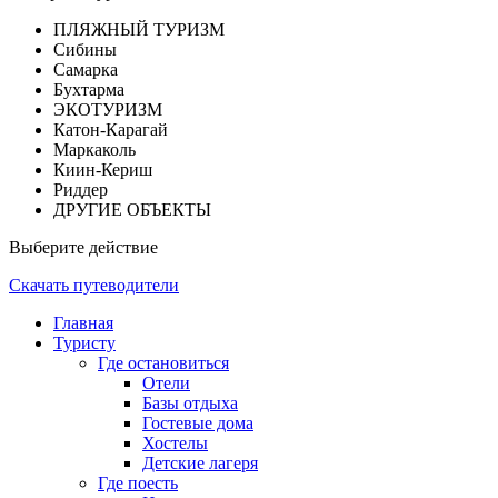
ПЛЯЖНЫЙ ТУРИЗМ
Сибины
Самарка
Бухтарма
ЭКОТУРИЗМ
Катон-Карагай
Маркаколь
Киин-Кериш
Риддер
ДРУГИЕ ОБЪЕКТЫ
Выберите действие
Скачать путеводители
Главная
Туристу
Где остановиться
Отели
Базы отдыха
Гостевые дома
Хостелы
Детские лагеря
Где поесть