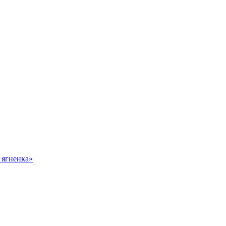
 ягненка»