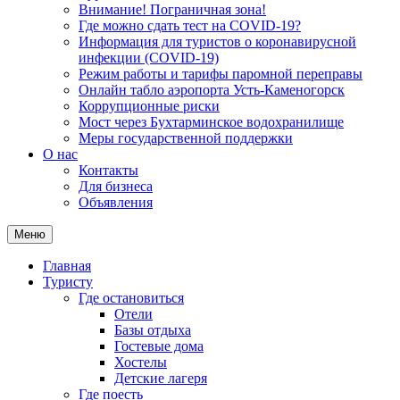
Внимание! Пограничная зона!
Где можно сдать тест на COVID-19?
Информация для туристов о коронавирусной
инфекции (COVID-19)
Режим работы и тарифы паромной переправы
Онлайн табло аэропорта Усть-Каменогорск
Коррупционные риски
Мост через Бухтарминское водохранилище
Меры государственной поддержки
О нас
Контакты
Для бизнеса
Объявления
Меню
Главная
Туристу
Где остановиться
Отели
Базы отдыха
Гостевые дома
Хостелы
Детские лагеря
Где поесть