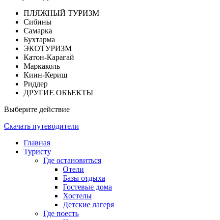
ПЛЯЖНЫЙ ТУРИЗМ
Сибины
Самарка
Бухтарма
ЭКОТУРИЗМ
Катон-Карагай
Маркаколь
Киин-Кериш
Риддер
ДРУГИЕ ОБЪЕКТЫ
Выберите действие
Скачать путеводители
Главная
Туристу
Где остановиться
Отели
Базы отдыха
Гостевые дома
Хостелы
Детские лагеря
Где поесть