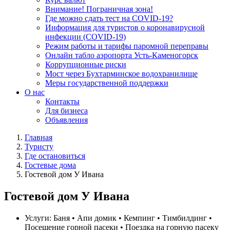
Внимание! Пограничная зона!
Где можно сдать тест на COVID-19?
Информация для туристов о коронавирусной
инфекции (COVID-19)
Режим работы и тарифы паромной переправы
Онлайн табло аэропорта Усть-Каменогорск
Коррупционные риски
Мост через Бухтарминское водохранилище
Меры государственной поддержки
О нас
Контакты
Для бизнеса
Объявления
Главная
Туристу
Где остановиться
Гостевые дома
Гостевой дом У Ивана
Гостевой дом У Ивана
Услуги:
Баня • Апи домик • Кемпинг • Тимбилдинг •
Посещение горной пасеки • Поездка на горную пасеку