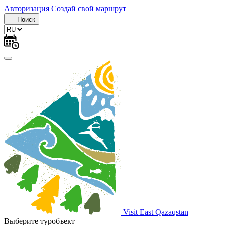
Авторизация
Создай свой маршрут
Поиск
Visit East Qazaqstan
Выберите туробъект