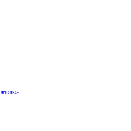
 ягненка»