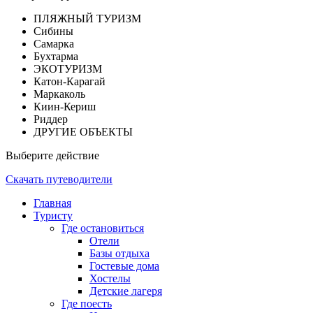
ПЛЯЖНЫЙ ТУРИЗМ
Сибины
Самарка
Бухтарма
ЭКОТУРИЗМ
Катон-Карагай
Маркаколь
Киин-Кериш
Риддер
ДРУГИЕ ОБЪЕКТЫ
Выберите действие
Скачать путеводители
Главная
Туристу
Где остановиться
Отели
Базы отдыха
Гостевые дома
Хостелы
Детские лагеря
Где поесть