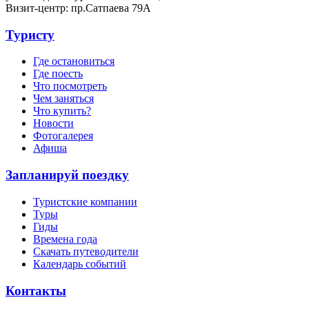
Визит-центр: пр.Сатпаева 79А
Туристу
Где остановиться
Где поесть
Что посмотреть
Чем заняться
Что купить?
Новости
Фотогалерея
Афиша
Запланируй поездку
Туристские компании
Туры
Гиды
Времена года
Скачать путеводители
Календарь событий
Контакты