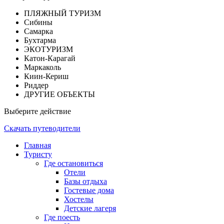
ПЛЯЖНЫЙ ТУРИЗМ
Сибины
Самарка
Бухтарма
ЭКОТУРИЗМ
Катон-Карагай
Маркаколь
Киин-Кериш
Риддер
ДРУГИЕ ОБЪЕКТЫ
Выберите действие
Скачать путеводители
Главная
Туристу
Где остановиться
Отели
Базы отдыха
Гостевые дома
Хостелы
Детские лагеря
Где поесть