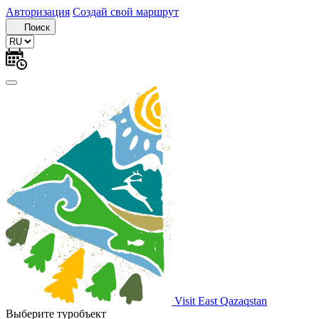
Авторизация
Создай свой маршрут
Поиск
Visit East Qazaqstan
Выберите туробъект