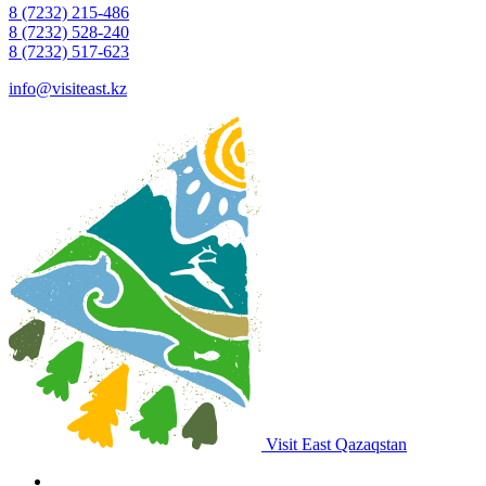
8 (7232) 215-486
8 (7232) 528-240
8 (7232) 517-623
info@visiteast.kz
Visit East Qazaqstan