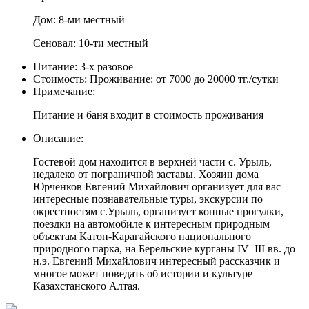
Дом: 8-ми местный
Сеновал: 10-ти местный
Питание:
3-х разовое
Стоимость:
Проживание: от 7000 до 20000 тг./сутки
Примечание:
Питание и баня входит в стоимость проживания
Описание:
Гостевой дом находится в верхней части с. Урыль,
недалеко от пограничной заставы. Хозяин дома
Юрченков Евгений Михайлович организует для вас
интересные познавательные туры, экскурсии по
окрестностям с.Урыль, организует конные прогулки,
поездки на автомобиле к интересным природным
объектам Катон-Карагайского национального
природного парка, на Берельские курганы IV–III вв. до
н.э. Евгений Михайлович интересный рассказчик и
многое может поведать об истории и культуре
Казахстанского Алтая.