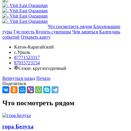
Добавить в маршрут
Что посмотреть рядом
Близлежащие
туры
Где поесть
Купить сувениры
Чем заняться
Календарь
событий
Открыть карту
Катон-Карагайский
с.Урыль
87771523317
87015723154
Сезон: круглогодичный
Вернуться назад
Печать
Поделиться
Что посмотреть рядом
гора Белуха