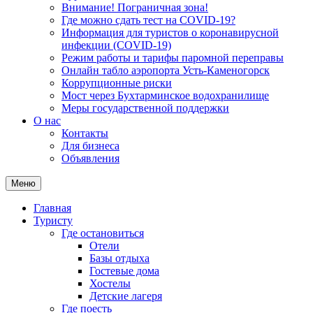
Внимание! Пограничная зона!
Где можно сдать тест на COVID-19?
Информация для туристов о коронавирусной
инфекции (COVID-19)
Режим работы и тарифы паромной переправы
Онлайн табло аэропорта Усть-Каменогорск
Коррупционные риски
Мост через Бухтарминское водохранилище
Меры государственной поддержки
О нас
Контакты
Для бизнеса
Объявления
Меню
Главная
Туристу
Где остановиться
Отели
Базы отдыха
Гостевые дома
Хостелы
Детские лагеря
Где поесть