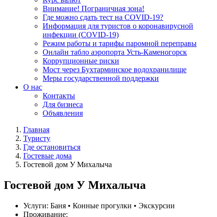
Внимание! Пограничная зона!
Где можно сдать тест на COVID-19?
Информация для туристов о коронавирусной
инфекции (COVID-19)
Режим работы и тарифы паромной переправы
Онлайн табло аэропорта Усть-Каменогорск
Коррупционные риски
Мост через Бухтарминское водохранилище
Меры государственной поддержки
О нас
Контакты
Для бизнеса
Объявления
Главная
Туристу
Где остановиться
Гостевые дома
Гостевой дом У Михалыча
Гостевой дом У Михалыча
Услуги:
Баня • Конные прогулки • Экскурсии
Проживание: